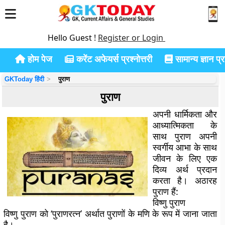
Hello Guest !
Register or Login
होम पेज
करेंट अफेयर्स प्रश्नोत्तरी
सामान्य ज्ञान प्रश
GKToday हिंदी
पुराण
पुराण
अपनी धार्मिकता और
आध्यात्मिकता के
साथ पुराण अपनी
स्वर्गीय आभा के साथ
जीवन के लिए एक
दिव्य अर्थ प्रदान
करता है। अठारह
पुराण हैं:
विष्णु पुराण
विष्णु पुराण को ‘पुराणरत्न’ अर्थात पुराणों के मणि के रूप में जाना जाता
है।