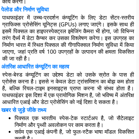
कार्य करेगा।
पेलोड और निर्माण सुविधा
पाथफाइंडर में उच्च-प्रदर्शन कंप्यूटिंग के लिए डेटा सेंटर-स्तरीय
ग्राफिक्स प्रोसेसिंग यूनिट्स (GPUs) लगाए जाएंगे। इसके साथ ही
इसमें पिक्सल का हाइपरस्पेक्ट्रल इमेजिंग कैमरा भी होगा, जो विभिन्न
तरंग दैर्ध्य में डेटा कैप्चर कर उसका विश्लेषण करेगा। इस उपग्रह का
निर्माण भारत में स्थित पिक्सल की गीगापिक्सल निर्माण सुविधा में किया
जाएगा, जहां प्रति वर्ष 100 उपग्रहों के उत्पादन की क्षमता विकसित
की जा रही है।
अंतरिक्ष आधारित कंप्यूटिंग का महत्व
स्पेस-बेस्ड कंप्यूटिंग का उद्देश्य डेटा को उसके स्रोत के पास ही
प्रोसेस करना है। इससे न केवल डेटा ट्रांसमिशन का बोझ कम होता
है, बल्कि रियल-टाइम इनसाइट्स प्राप्त करना भी संभव होता है।
पाथफाइंडर इस दिशा में एक प्रायोगिक मिशन है, जो भविष्य में अंतरिक्ष
आधारित एआई और डेटा प्रोसेसिंग को नई दिशा दे सकता है।
खबर से जुड़े जीके तथ्य
पिक्सल एक भारतीय स्पेस-टेक स्टार्टअप है, जो सैटेलाइट
निर्माण और पृथ्वी अवलोकन पर काम करता है।
सर्वम एक एआई कंपनी है, जो फुल-स्टैक भाषा मॉडल विकसित
करती है।