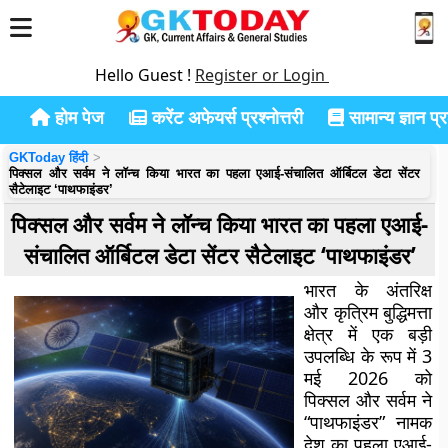
Hello Guest !
Register or Login
होम पेज
करेंट अफेयर्स प्रश्नोत्तरी
सामान्य ज्ञान प्रश
GKToday हिंदी
पिक्सल और सर्वम ने लॉन्च किया भारत का पहला एआई-संचालित ऑर्बिटल डेटा सेंटर
सैटेलाइट ‘पाथफाइंडर’
पिक्सल और सर्वम ने लॉन्च किया भारत का पहला एआई-
संचालित ऑर्बिटल डेटा सेंटर सैटेलाइट ‘पाथफाइंडर’
भारत के अंतरिक्ष
और कृत्रिम बुद्धिमत्ता
क्षेत्र में एक बड़ी
उपलब्धि के रूप में 3
मई 2026 को
पिक्सल और सर्वम ने
“पाथफाइंडर” नामक
देश का पहला एआई-