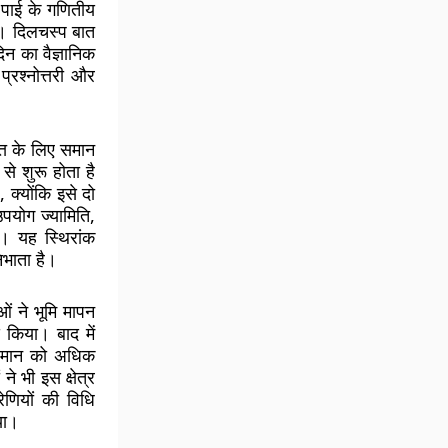
ो पाई के गणितीय
ा। दिलचस्प बात
िन का वैज्ञानिक
रश्नोत्तरी और
त्त के लिए समान
े शुरू होता है
क्योंकि इसे दो
उपयोग ज्यामिति,
है। यह स्थिरांक
निभाता है।
ओं ने भूमि मापन
स किया। बाद में
के मान को अधिक
े भी इस क्षेत्र
रेणियों की विधि
या।