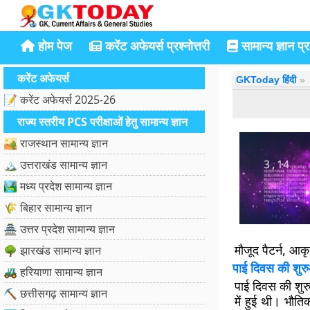
होम पेज
करेंट अफेयर्स प्रश्नोत्तरी
सामान्य ज्ञान प्रश
करेंट अफेयर्स
GKToday हिंदी
📝 करेंट अफेयर्स 2025-26
राज्य स्तरीय PCS परीक्षाओं हेतु सामान्य ज्ञान
🏜️ राजस्थान सामान्य ज्ञान
🏔️ उत्तराखंड सामान्य ज्ञान
🏞️ मध्य प्रदेश सामान्य ज्ञान
🌾 बिहार सामान्य ज्ञान
🏯 उत्तर प्रदेश सामान्य ज्ञान
मौजूद पैटर्न, आक
🌳 झारखंड सामान्य ज्ञान
पाई दिवस की शु
🚜 हरियाणा सामान्य ज्ञान
पाई दिवस की शुरु
⛏️ छत्तीसगढ़ सामान्य ज्ञान
में हुई थी। भौत