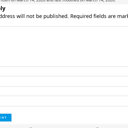
ly
ddress will not be published.
Required fields are ma