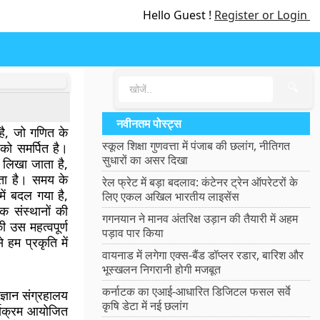
Hello Guest !
Register or Login
🔍
नवीनतम पोस्ट्स
है, जो गणित के
स्कूल शिक्षा गुणवत्ता में पंजाब की छलांग, नीतिगत
) को समर्पित है।
सुधारों का असर दिखा
4 लिखा जाता है,
ाता है। समय के
रेल फ्रेट में बड़ा बदलाव: कंटेनर ट्रेन ऑपरेटरों के
ें बदल गया है,
लिए एकल अखिल भारतीय लाइसेंस
निक संस्थानों की
गगनयान ने मानव अंतरिक्ष उड़ान की तैयारी में अहम
 उस महत्वपूर्ण
पड़ाव पार किया
हम प्रकृति में
वायनाड में लगेगा एक्स-बैंड डॉप्लर रडार, बारिश और
भूस्खलन निगरानी होगी मजबूत
कर्नाटक का एआई-आधारित डिजिटल फसल सर्वे
ज्ञान संग्रहालय
कृषि डेटा में नई छलांग
र्यक्रम आयोजित