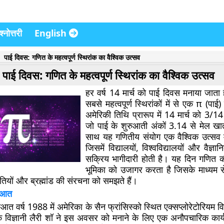
्नोत्तरी
English
पाई दिवस: गणित के महत्वपूर्ण स्थिरांक का वैश्विक उत्सव
पाई दिवस: गणित के महत्वपूर्ण स्थिरांक का वैश्विक उत्सव
हर वर्ष 14 मार्च को पाई दिवस मनाया जाता 
सबसे महत्वपूर्ण स्थिरांकों में से एक π (पाई
अमेरिकी तिथि प्रारूप में 14 मार्च को 3/1
जो पाई के शुरुआती अंकों 3.14 से मेल ख
साथ यह गणितीय संयोग एक वैश्विक उत्सव म
जिसमें विद्यालयों, विश्वविद्यालयों और वैज्ञा
सक्रिय भागीदारी होती है। यह दिन गणित की
भूमिका को उजागर करता है जिसके माध्यम से 
ृतियों और ब्रह्मांड की संरचना को समझते हैं।
रुआत
आत वर्ष 1988 में अमेरिका के सैन फ्रांसिस्को स्थित एक्सप्लोरेटोरियम वि
िक विज्ञानी लैरी शॉ ने इस अवसर को मनाने के लिए एक अनौपचारिक का