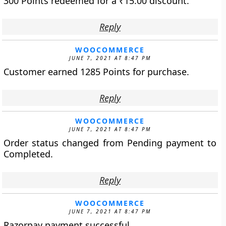
300 Points redeemed for a
₹
15.00
discount.
Reply
WOOCOMMERCE
JUNE 7, 2021 AT 8:47 PM
Customer earned 1285 Points for purchase.
Reply
WOOCOMMERCE
JUNE 7, 2021 AT 8:47 PM
Order status changed from Pending payment to
Completed.
Reply
WOOCOMMERCE
JUNE 7, 2021 AT 8:47 PM
Razorpay payment successful