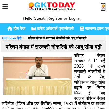
Hello Guest !
Register or Login
होम पेज
करेंट अफेयर्स प्रश्नोत्तरी
सामान्य ज्ञान प्रश
GKToday हिंदी
पश्चिम बंगाल में सरकारी नौकरियों की आयु सीमा बढ़ी
पश्चिम बंगाल में सरकारी नौकरियों की आयु सीमा बढ़ी
पश्चिम बंगाल
सरकार ने 11 मई
2026 से राज्य
सरकारी नौकरियों में
भर्ती के लिए
अधिकतम आयु सीमा
बढ़ाने का निर्णय
लिया है। यह
बदलाव पश्चिम बंगाल
सर्विसेज (रेजिंग ऑफ एज-लिमिट) रूल्स, 1981 में संशोधन के माध्यम
से किया गया। इस संबंध में अधिसूचना राज्य सरकार के वित्त विभाग