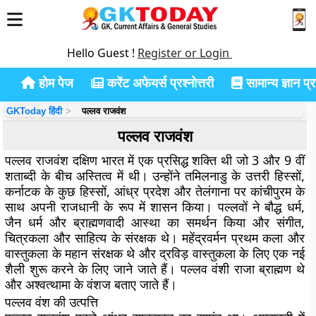
Hello Guest !
Register or Login
होम पेज
करेंट अफेयर्स प्रश्नोत्तरी
सामान्य ज्ञान प्रश
GKToday हिंदी
पल्लव राजवंश
पल्लव राजवंश
पल्लव राजवंश दक्षिण भारत में एक प्रसिद्ध शक्ति थी जो 3 और 9 वीं
शताब्दी के बीच अस्तित्व में थी। उन्होंने तमिलनाडु के उत्तरी हिस्सों,
कर्नाटक के कुछ हिस्सों, आंध्र प्रदेश और तेलंगाना पर कांचीपुरम के
साथ अपनी राजधानी के रूप में शासन किया। पल्लवों ने बौद्ध धर्म,
जैन धर्म और ब्राह्मणवादी आस्था का समर्थन किया और संगीत,
चित्रकला और साहित्य के संरक्षक थे। महेंद्रवर्मन प्रथम कला और
वास्तुकला के महान संरक्षक थे और द्रविड़ वास्तुकला के लिए एक नई
शैली शुरू करने के लिए जाने जाते हैं। पल्लव वंशी राजा ब्राह्मण थे
और अश्वत्थामा के वंशज बताए जाते हैं।
पल्लव वंश की उत्पत्ति