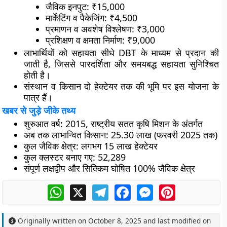
जैविक इनपुट: ₹15,000
मार्केटिंग व पैकेजिंग: ₹4,500
प्रमाणन व अवशेष विश्लेषण: ₹3,000
प्रशिक्षण व क्षमता निर्माण: ₹9,000
लाभार्थियों को सहायता सीधे DBT के माध्यम से प्रदान की
जाती है, जिससे पारदर्शिता और समयबद्ध सहायता सुनिश्चित
होती है।
संस्थान व किसान दो हेक्टेयर तक की भूमि पर इस योजना के
पात्र हैं।
खबर से जुड़े जीके तथ्य
शुरुआत वर्ष: 2015, राष्ट्रीय सतत कृषि मिशन के अंतर्गत
अब तक लाभान्वित किसान: 25.30 लाख (फरवरी 2025 तक)
कुल जैविक क्षेत्र: लगभग 15 लाख हेक्टेयर
कुल क्लस्टर बनाए गए: 52,289
संपूर्ण लक्षद्वीप और सिक्किम घोषित 100% जैविक क्षेत्र
WhatsApp
X
Telegram
Facebook
Messenger
Pinterest
Originally written on
October 8, 2025
and last modified on