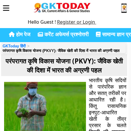
Hello Guest !
Register or Login
होम पेज
करेंट अफेयर्स प्रश्नोत्तरी
सामान्य ज्ञान प्रश
GKToday हिंदी
परंपरागत कृषि विकास योजना (PKVY): जैविक खेती की दिशा में भारत की अग्रणी पहल
परंपरागत कृषि विकास योजना (PKVY): जैविक खेती
की दिशा में भारत की अग्रणी पहल
भारतीय कृषि सदियों
से पारंपरिक ज्ञान
और सतत् तरीकों पर
आधारित रही है।
किंतु रासायनिक
इनपुट-आधारित
खेती के तीव्र
प्रसार के चलते