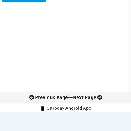
Previous Page
Next Page
📱 GKToday Android App
🔍