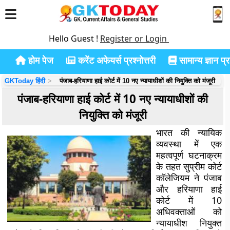
Hello Guest !
Register or Login
होम पेज
करेंट अफेयर्स प्रश्नोत्तरी
सामान्य ज्ञान प्रश
GKToday हिंदी
पंजाब-हरियाणा हाई कोर्ट में 10 नए न्यायाधीशों की नियुक्ति को मंजूरी
पंजाब-हरियाणा हाई कोर्ट में 10 नए न्यायाधीशों की
नियुक्ति को मंजूरी
भारत की न्यायिक
व्यवस्था में एक
महत्वपूर्ण घटनाक्रम
के तहत सुप्रीम कोर्ट
कॉलेजियम ने पंजाब
और हरियाणा हाई
कोर्ट में 10
अधिवक्ताओं को
न्यायाधीश नियुक्त