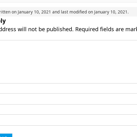
ritten on
January 10, 2021
and last modified on
January 10, 2021
.
ly
ddress will not be published.
Required fields are ma