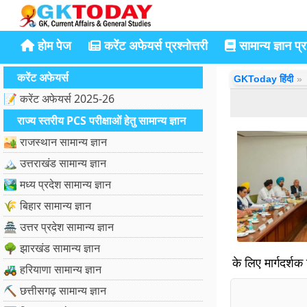
होम पेज
करेंट अफेयर्स प्रश्नोत्तरी
सामान्य ज्ञान प्रश
करेंट अफेयर्स
GKToday हिंदी
📝 करेंट अफेयर्स 2025-26
राज्य स्तरीय PCS परीक्षाओं हेतु सामान्य ज्ञान
🏜️ राजस्थान सामान्य ज्ञान
🏔️ उत्तराखंड सामान्य ज्ञान
🏞️ मध्य प्रदेश सामान्य ज्ञान
🌾 बिहार सामान्य ज्ञान
🏯 उत्तर प्रदेश सामान्य ज्ञान
🌳 झारखंड सामान्य ज्ञान
के लिए मार्गदर्शक 
🚜 हरियाणा सामान्य ज्ञान
⛏️ छत्तीसगढ़ सामान्य ज्ञान