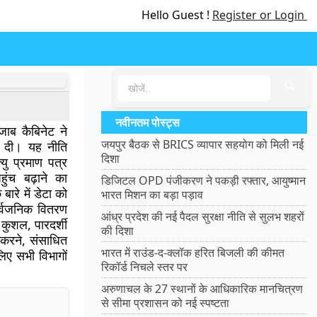
Hello Guest !
Register or Login
🔍
नवीनतम पोस्ट्स
ंजाब कैबिनेट ने
जयपुर बैठक से BRICS व्यापार सहयोग को मिली नई
ी दी। यह नीति
दिशा
्यु प्रमाण पत्र
ुंच बढ़ाने का
डिजिटल OPD पंजीकरण ने पकड़ी रफ्तार, आयुष्मान
ारे में डेटा को
भारत मिशन का बड़ा पड़ाव
र्वजनिक वितरण
आंध्र प्रदेश की नई पैदल सुरक्षा नीति से सुलभ शहरों
कुशल, पारदर्शी
की दिशा
करने, संसाधित
भारत में राउंड-द-क्लॉक हरित बिजली की कीमत
िए सभी विभागों
रिकॉर्ड निचले स्तर पर
अरुणाचल के 27 स्थानों के आधिकारिक मानचित्रण
से सीमा प्रशासन को नई स्पष्टता