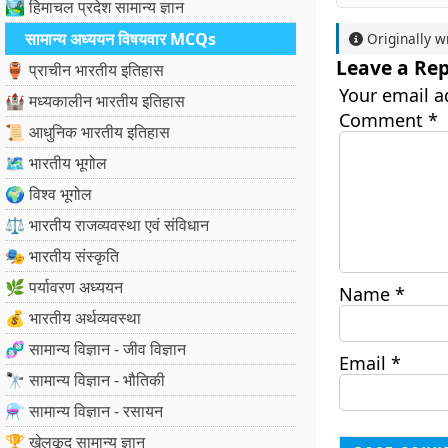
🏞️ हिमाचल प्रदेश सामान्य ज्ञान
सामान्य अध्ययन विषयवार MCQs
Originally w
Leave a Rep
🏺 प्राचीन भारतीय इतिहास
Your email a
🏰 मध्यकालीन भारतीय इतिहास
Comment
*
📜 आधुनिक भारतीय इतिहास
🗺️ भारतीय भूगोल
🌍 विश्व भूगोल
⚖️ भारतीय राजव्यवस्था एवं संविधान
🎭 भारतीय संस्कृति
🌿 पर्यावरण अध्ययन
Name
*
💰 भारतीय अर्थव्यवस्था
🧬 सामान्य विज्ञान - जीव विज्ञान
Email
*
🔭 सामान्य विज्ञान - भौतिकी
⚗️ सामान्य विज्ञान - रसायन
🏆 खेलकूद सामान्य ज्ञान