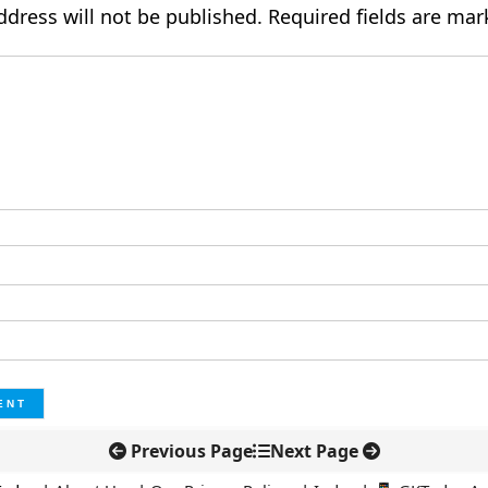
ddress will not be published.
Required fields are ma
Previous Page
Next Page