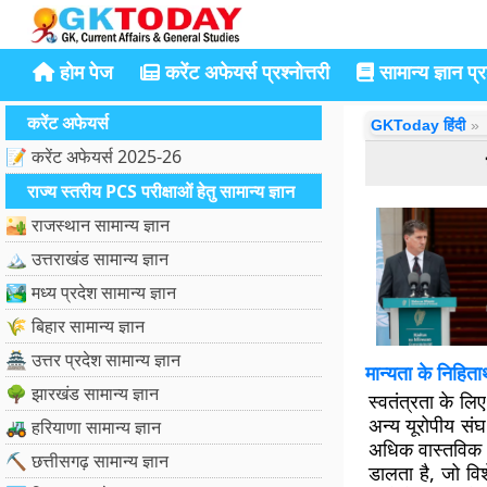
होम पेज
करेंट अफेयर्स प्रश्नोत्तरी
सामान्य ज्ञान प्रश
करेंट अफेयर्स
GKToday हिंदी
📝 करेंट अफेयर्स 2025-26
राज्य स्तरीय PCS परीक्षाओं हेतु सामान्य ज्ञान
🏜️ राजस्थान सामान्य ज्ञान
🏔️ उत्तराखंड सामान्य ज्ञान
🏞️ मध्य प्रदेश सामान्य ज्ञान
🌾 बिहार सामान्य ज्ञान
🏯 उत्तर प्रदेश सामान्य ज्ञान
मान्यता के निहितार
🌳 झारखंड सामान्य ज्ञान
स्वतंत्रता के लि
अन्य यूरोपीय संघ
🚜 हरियाणा सामान्य ज्ञान
अधिक वास्तविक प
⛏️ छत्तीसगढ़ सामान्य ज्ञान
डालता है, जो विशे