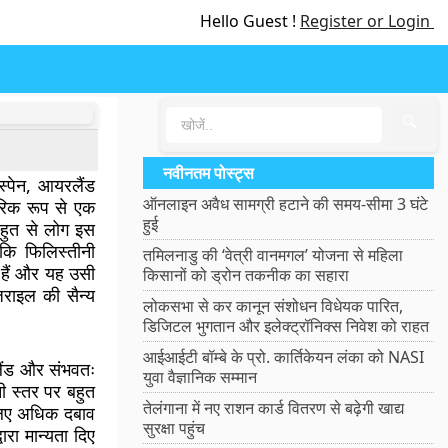
Hello Guest !
Register or Login
🔍
नवीनतम पोस्ट्स
 स्पेन, आयरलैंड
ऑनलाइन अवैध सामग्री हटाने की समय-सीमा 3 घंटे
रिक रूप से एक
हुई
बहुत से लोग इस
कि फिलिस्तीनी
तमिलनाडु की ‘वेत्री वानमगल’ योजना से महिला
े हैं और यह उसी
किसानों को ड्रोन तकनीक का सहारा
जराइल की सैन्य
लोकसभा से कर कानून संशोधन विधेयक पारित,
डिजिटल भुगतान और इलेक्ट्रॉनिक्स निवेश को राहत
आईआईटी बॉम्बे के प्रो. कार्तिकेयन लंका को NASI
रलैंड और संभवतः
युवा वैज्ञानिक सम्मान
नी स्तर पर बहुत
तेलंगाना में नए राशन कार्ड वितरण से बढ़ेगी खाद्य
 लिए अधिक दबाव
सुरक्षा पहुंच
वारा मान्यता दिए