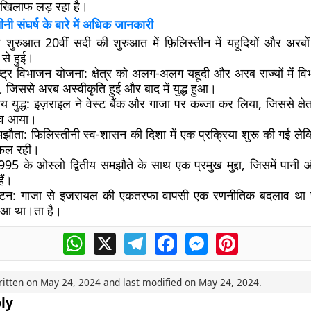
े खिलाफ लड़ रहा है।
ी संघर्ष के बारे में अधिक जानकारी
ी शुरुआत 20वीं सदी की शुरुआत में फ़िलिस्तीन में यहूदियों और अरबो
 से हुई।
ष्ट्र विभाजन योजना:
क्षेत्र को अलग-अलग यहूदी और अरब राज्यों में व
, जिससे अरब अस्वीकृति हुई और बाद में युद्ध हुआ।
युद्ध:
इज़राइल ने वेस्ट बैंक और गाजा पर कब्जा कर लिया, जिससे क्षे
दलाव आया।
झौता:
फिलिस्तीनी स्व-शासन की दिशा में एक प्रक्रिया शुरू की गई लेकि
विफल रही।
995 के ओस्लो द्वितीय समझौते के साथ एक प्रमुख मुद्दा, जिसमें पानी 
ैं।
टन:
गाजा से इजरायल की एकतरफा वापसी एक रणनीतिक बदलाव था जो व
 हुआ था।ता है।
WhatsApp
X
Telegram
Facebook
Messenger
Pinterest
ritten on
May 24, 2024
and last modified on
May 24, 2024
.
ly