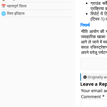
ग्राउंड सर्व
📅 महत्वपूर्ण दिवस
प्रक्रिया 
🌐 विश्व इतिहास
रिपोर्ट में
ट
(टियर-1) क
निष्कर्ष
नीति आयोग की य
व्यवहारिक खाका 
आगे ले जाने में 
सरल रजिस्ट्रेश
अपने
घरेलू पर्यटन
Originally w
Leave a Rep
Your email a
Comment
*