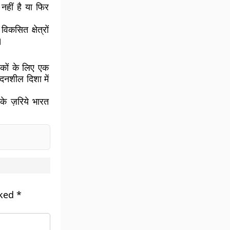
 नहीं है या फिर
कसित क्षेत्रों
।
कों
के लिए एक
वेदनशील
दिशा में
े ज़रिये भारत
rked
*