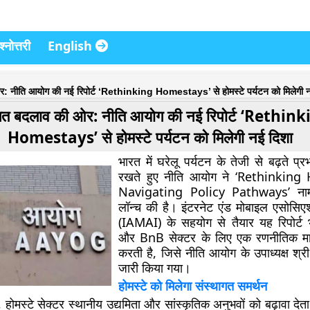
्नोत्तरी
English
: नीति आयोग की नई रिपोर्ट ‘Rethinking Homestays’ से होमस्टे पर्यटन को मिलेगी न
गत बदलाव की ओर: नीति आयोग की नई रिपोर्ट ‘Rethin
Homestays’ से होमस्टे पर्यटन को मिलेगी नई दिशा
भारत में घरेलू पर्यटन के तेजी से बढ़ते प्रभ
रखते हुए
नीति आयोग
ने ‘
Rethinking 
Navigating Policy Pathways
’ ना
लॉन्च की है।
इंटरनेट एंड मोबाइल एसोसि
(IAMAI)
के सहयोग से तैयार यह रिपोर्ट
और BnB सेक्टर के लिए एक रणनीतिक मार्
करती है, जिसे
नीति आयोग के उपाध्यक्ष श्री
जारी किया गया।
होमस्टे को मिलेगा संस्थागत समर्थन
र,
होमस्टे सेक्टर स्थानीय उद्यमिता और सांस्कृतिक अनुभवों
को बढ़ावा देत