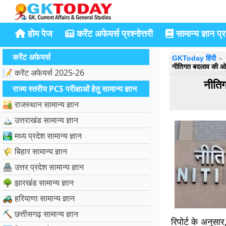
होम पेज
करेंट अफेयर्स प्रश्नोत्तरी
सामान्य ज्ञान प्रश
करेंट अफेयर्स
GKToday हिंदी
नीतिगत बदलाव की ओर
📝 करेंट अफेयर्स 2025-26
नीति
राज्य स्तरीय PCS परीक्षाओं हेतु सामान्य ज्ञान
🏜️ राजस्थान सामान्य ज्ञान
🏔️ उत्तराखंड सामान्य ज्ञान
🏞️ मध्य प्रदेश सामान्य ज्ञान
🌾 बिहार सामान्य ज्ञान
🏯 उत्तर प्रदेश सामान्य ज्ञान
🌳 झारखंड सामान्य ज्ञान
🚜 हरियाणा सामान्य ज्ञान
⛏️ छत्तीसगढ़ सामान्य ज्ञान
रिपोर्ट के अनुसा