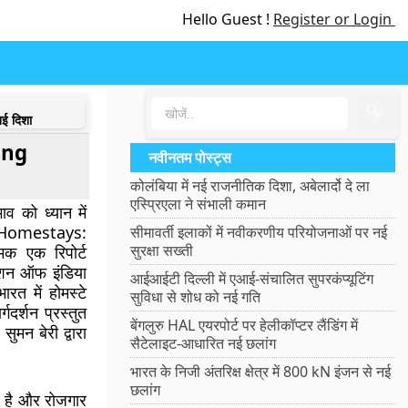
Hello Guest !
Register or Login
🔍
ई दिशा
king
नवीनतम पोस्ट्स
कोलंबिया में नई राजनीतिक दिशा, अबेलार्दो दे ला
एस्प्रिएला ने संभाली कमान
ाव को ध्यान में
Homestays:
सीमावर्ती इलाकों में नवीकरणीय परियोजनाओं पर नई
सुरक्षा सख्ती
मक एक रिपोर्ट
एशन ऑफ इंडिया
आईआईटी दिल्ली में एआई-संचालित सुपरकंप्यूटिंग
भारत में होमस्टे
सुविधा से शोध को नई गति
गदर्शन
प्रस्तुत
बेंगलुरु HAL एयरपोर्ट पर हेलीकॉप्टर लैंडिंग में
 सुमन बेरी
द्वारा
सैटेलाइट-आधारित नई छलांग
भारत के निजी अंतरिक्ष क्षेत्र में 800 kN इंजन से नई
छलांग
ा है और
रोजगार