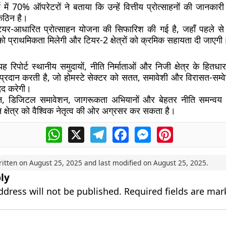
े में
70% ऑपरेटरों
ने बताया कि उन्हें वित्तीय प्रोत्साहनों की जानकारी
कठिन है।
ियर-आधारित प्रोत्साहन योजना
की सिफारिश की गई है, जहाँ पहले से वि
ो प्राथमिकता मिलेगी और टियर-2 क्षेत्रों को क्रमिक सहायता दी जाएगी
ह रिपोर्ट
स्थानीय समुदायों, नीति निर्माताओं और निजी क्षेत्र के हितधार
प्रदान करती है, जो
होमस्टे सेक्टर को सतत, समावेशी और विरासत-सम्
मदद करेगी।
न, डिजिटल समावेशन, जागरूकता अभियानों और बेहतर नीति समन्वय क
 क्षेत्र को वैश्विक नेतृत्व
की ओर अग्रसर कर सकता है।
WhatsApp
X
Telegram
Facebook
Messenger
Pinterest
ritten on
August 25, 2025
and last modified on
August 25, 2025
.
ly
ddress will not be published.
Required fields are ma