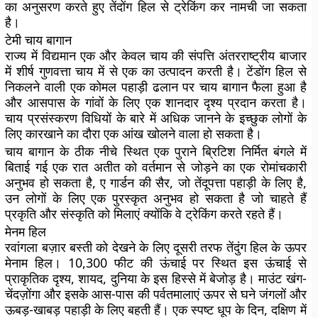
का अनुसरण करते हुए तेंदोंग हिल से ट्रेकिंग कर नामची जा सकता
है।
टेमी चाय बागान
राज्य में विद्यमान एक और केवल चाय की संपत्ति अंतरराष्ट्रीय बाजार
में शीर्ष गुणवत्ता चाय में से एक का उत्पादन करती है। टेंडोंग हिल से
निकलने वाली एक कोमल पहाड़ी ढलान पर चाय बागान फैला हुआ है
और आसपास के गांवों के लिए एक शानदार दृश्य प्रदान करता है।
चाय प्रसंस्करण विधियों के बारे में अधिक जानने के इच्छुक लोगों के
लिए कारखाने का दौरा एक आंख खोलने वाला हो सकता है।
चाय बागान के ठीक नीचे स्थित एक पुराने ब्रिटिश निर्मित बंगले में
बिताई गई एक रात अतीत को वर्तमान से जोड़ने का एक रोमांचकारी
अनुभव हो सकता है, ए गार्डन की सैर, जो तेंदूपत्ता पहाड़ी के लिए है,
उन लोगों के लिए एक पुरस्कृत अनुभव हो सकता है जो चाहते हैं
प्रकृति और संस्कृति को मिलाएं क्योंकि वे ट्रेकिंग करते रहते हैं।
मेनम हिल
रवांगला बज़ार बस्ती को देखने के लिए दूसरी तरफ तेंदुंग हिल के ऊपर
मेनाम हिल। 10,300 फीट की ऊंचाई पर स्थित इस ऊंचाई से
प्राकृतिक दृश्य, शायद, दुनिया के इस हिस्से में बेजोड़ है। माउंट खंग-
चेंदज़ोंगा और इसके आस-पास की पर्वतमालाएं ऊपर से घने जंगलों और
ऊबड़-खाबड़ पहाड़ी के लिए बहती हैं। एक स्पष्ट धूप के दिन, दक्षिण में