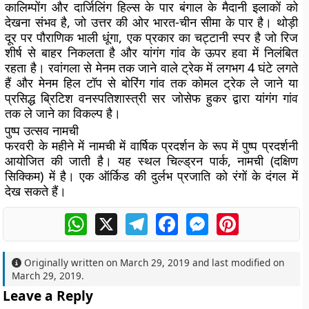
कालिम्पोंग और दार्जिलिंग हिल्स के पार बंगाल के मैदानी इलाकों को
देखना संभव है, जो उत्तर की ओर भारत-चीन सीमा के पार है। थोड़ी
दूर पर पौराणिक भाली धूंगा, एक प्रकार का चट्टानी स्पर है जो रिज
शीर्ष से बाहर निकलता है और यांगंग गांव के ऊपर हवा में निलंबित
रहता है। रवांगला से मेनम तक जाने वाले ट्रेक में लगभग 4 घंटे लगते
हैं और मेनम हिल टॉप से ​​बोरिंग गांव तक कोमल ट्रेक ले जाने या
प्रसिद्ध ब्रिटिश वनस्पतिशास्त्री सर जोसेफ हुकर द्वारा यांगंग गांव
तक ले जाने का विकल्प है।
पुष्प उत्सव नामची
फरवरी के महीने में नामची में वार्षिक प्रदर्शन के रूप में पुष्प प्रदर्शनी
आयोजित की जाती है। यह स्थल चिल्ड्रन पार्क, नामची (दक्षिण
सिक्किम) में है। एक ऑर्किड की दुर्लभ प्रजाति को रंगों के दंगल में
देख सकते हैं।
WhatsApp
X
Telegram
Facebook
Messenger
Pinterest
Originally written on
March 29, 2019
and last modified on
March 29, 2019
.
Leave a Reply