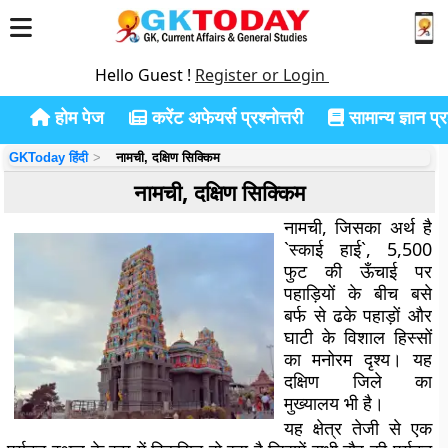
Hello Guest !
Register or Login
होम पेज
करेंट अफेयर्स प्रश्नोत्तरी
सामान्य ज्ञान प्रश
GKToday हिंदी
नामची, दक्षिण सिक्किम
नामची, दक्षिण सिक्किम
नामची, जिसका अर्थ है
`स्काई हाई`, 5,500
फुट की ऊँचाई पर
पहाड़ियों के बीच बसे
बर्फ से ढके पहाड़ों और
घाटी के विशाल हिस्सों
का मनोरम दृश्य। यह
दक्षिण जिले का
मुख्यालय भी है।
यह क्षेत्र तेजी से एक