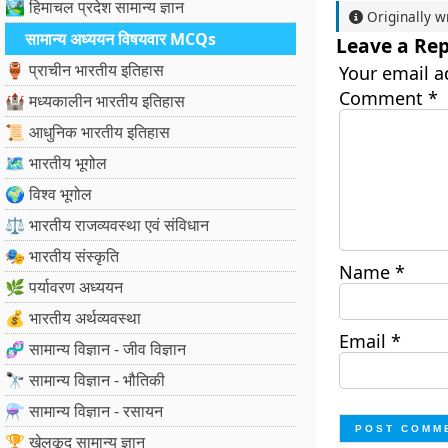
🏞️ हिमाचल प्रदेश सामान्य ज्ञान
Originally w
सामान्य अध्ययन विषयवार MCQs
Leave a Rep
🏺 प्राचीन भारतीय इतिहास
Your email a
Comment
*
🏰 मध्यकालीन भारतीय इतिहास
📜 आधुनिक भारतीय इतिहास
🗺️ भारतीय भूगोल
🌍 विश्व भूगोल
⚖️ भारतीय राजव्यवस्था एवं संविधान
🎭 भारतीय संस्कृति
Name
*
🌿 पर्यावरण अध्ययन
💰 भारतीय अर्थव्यवस्था
Email
*
🧬 सामान्य विज्ञान - जीव विज्ञान
🔭 सामान्य विज्ञान - भौतिकी
⚗️ सामान्य विज्ञान - रसायन
🏆 खेलकूद सामान्य ज्ञान