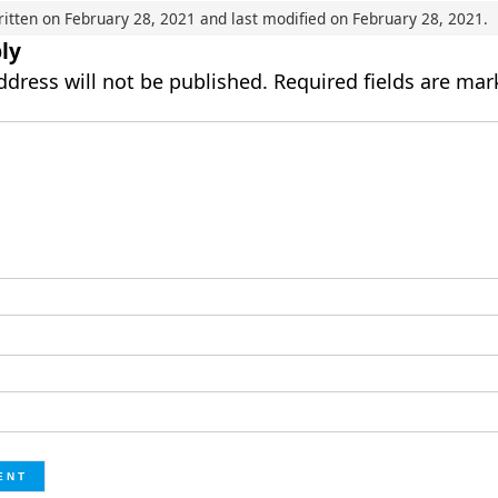
ritten on
February 28, 2021
and last modified on
February 28, 2021
.
ly
ddress will not be published.
Required fields are ma