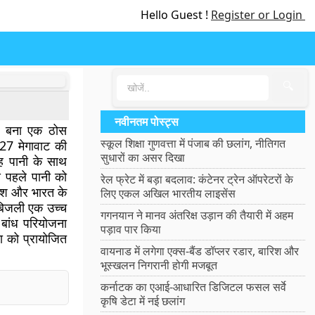
Hello Guest !
Register or Login
🔍
नवीनतम पोस्ट्स
पर बना एक ठोस
स्कूल शिक्षा गुणवत्ता में पंजाब की छलांग, नीतिगत
 27 मेगावाट की
सुधारों का असर दिखा
यह पानी के साथ
े पहले पानी को
रेल फ्रेट में बड़ा बदलाव: कंटेनर ट्रेन ऑपरेटरों के
रदेश और भारत के
लिए एकल अखिल भारतीय लाइसेंस
े बिजली एक उच्च
गगनयान ने मानव अंतरिक्ष उड़ान की तैयारी में अहम
ा बांध परियोजना
पड़ाव पार किया
ा को प्रायोजित
वायनाड में लगेगा एक्स-बैंड डॉप्लर रडार, बारिश और
भूस्खलन निगरानी होगी मजबूत
कर्नाटक का एआई-आधारित डिजिटल फसल सर्वे
कृषि डेटा में नई छलांग