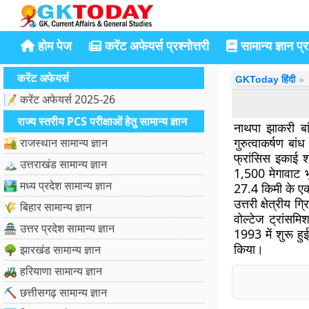
होम पेज
करेंट अफेयर्स प्रश्नोत्तरी
सामान्य ज्ञान प्रश
करेंट अफेयर्स
GKToday हिंदी
📝 करेंट अफेयर्स 2025-26
राज्य स्तरीय PCS परीक्षाओं हेतु सामान्य ज्ञान
नाथपा झाकरी ब
गुरुत्वाकर्षण ब
🏜️ राजस्थान सामान्य ज्ञान
फ्रांसिस इकाई श
🏔️ उत्तराखंड सामान्य ज्ञान
1,500 मेगावाट भ
🏞️ मध्य प्रदेश सामान्य ज्ञान
27.4 किमी के एक 
उत्तरी क्षेत्रीय
🌾 बिहार सामान्य ज्ञान
वोल्टेज ट्रांसमि
🏯 उत्तर प्रदेश सामान्य ज्ञान
1993 में शुरू ह
किया।
🌳 झारखंड सामान्य ज्ञान
🚜 हरियाणा सामान्य ज्ञान
⛏️ छत्तीसगढ़ सामान्य ज्ञान