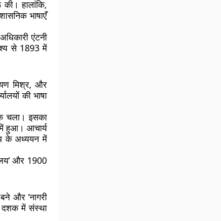
 की। हालांकि,
प्रशासनिक भाषाएँ
 अधिकारी एंटनी
श्य से 1893 में
ायण मिश्र, और
्यालयों की भाषा
ं तक चला। इसका
ें हुआ। आचार्य
य के अध्ययन में
तकालय’ और 1900
 बने और ‘नागरी
दशक में संस्था