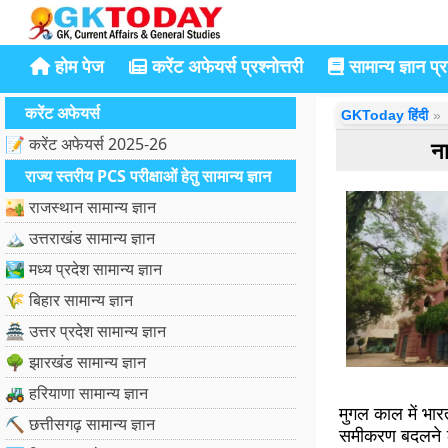
होम पेज
करेंट अफेयर्स प्रश्नोत्तरी
सामान्य ज्ञान प्रश
करेंट अफेयर्स
GKToday हिंदी
📝 करेंट अफेयर्स 2025-26
ना
राज्य स्तरीय PCS परीक्षाओं हेतु सामान्य ज्ञान
🏜️ राजस्थान सामान्य ज्ञान
🏔️ उत्तराखंड सामान्य ज्ञान
🏞️ मध्य प्रदेश सामान्य ज्ञान
🌾 बिहार सामान्य ज्ञान
🏯 उत्तर प्रदेश सामान्य ज्ञान
🌳 झारखंड सामान्य ज्ञान
🚜 हरियाणा सामान्य ज्ञान
मुगल काल में भ
⛏️ छत्तीसगढ़ सामान्य ज्ञान
समीकरण बदलने लगे