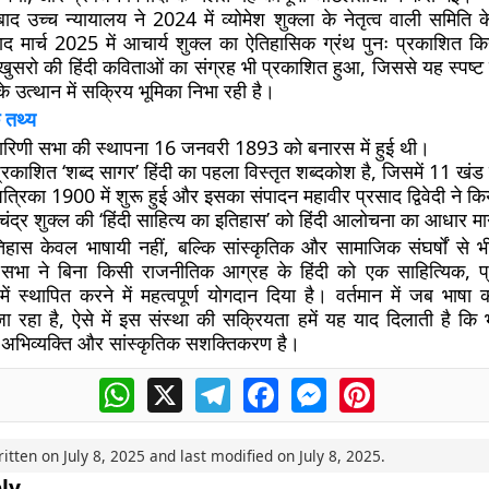
बाद उच्च न्यायालय ने 2024 में व्योमेश शुक्ला के नेतृत्व वाली समिति के
द मार्च 2025 में आचार्य शुक्ल का ऐतिहासिक ग्रंथ पुनः प्रकाशित 
सरो की हिंदी कविताओं का संग्रह भी प्रकाशित हुआ, जिससे यह स्पष्ट 
के उत्थान में सक्रिय भूमिका निभा रही है।
 तथ्य
चारिणी सभा की स्थापना 16 जनवरी 1893 को बनारस में हुई थी।
 प्रकाशित ‘शब्द सागर’ हिंदी का पहला विस्तृत शब्दकोश है, जिसमें 11 खंड 
पत्रिका 1900 में शुरू हुई और इसका संपादन महावीर प्रसाद द्विवेदी ने क
चंद्र शुक्ल की ‘हिंदी साहित्य का इतिहास’ को हिंदी आलोचना का आधार मा
तिहास केवल भाषायी नहीं, बल्कि सांस्कृतिक और सामाजिक संघर्षों से भी
ी सभा ने बिना किसी राजनीतिक आग्रह के हिंदी को एक साहित्यिक,
ें स्थापित करने में महत्वपूर्ण योगदान दिया है। वर्तमान में जब भाषा
रहा है, ऐसे में इस संस्था की सक्रियता हमें यह याद दिलाती है क
व, अभिव्यक्ति और सांस्कृतिक सशक्तिकरण है।
WhatsApp
X
Telegram
Facebook
Messenger
Pinterest
ritten on
July 8, 2025
and last modified on
July 8, 2025
.
ly