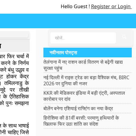
Hello Guest !
Register or Login
🔍
ा
नवीनतम पोस्ट्स
ार फिर चर्चा में
तेलंगाना में नए राशन कार्ड वितरण से बढ़ेगी खाद्य
 करने के निर्णय
सुरक्षा पहुंच
रे बंधु उद्धव व
ट होकर केंद्र
नई दिल्ली में राइस ट्रेड का बड़ा वैश्विक मंच, BIRC
। तमिलनाडु के
2026 पर दुनिया की नजर
ुद्दे पर तीखी
KKR की मेडिकवर इंडिया में बड़ी एंट्री, अस्पताल
षा के ऐतिहासिक
कारोबार पर दांव
 को पुनः समझना
बोलेंग बनेगा एशियाई राफ्टिंग का नया केंद्र
हिरोशिमा की 81वीं बरसी: परमाणु हथियारों के
खिलाफ फिर उठा शांति का संदेश
 के साथ भाषाई
होनी चाहिए जिसे