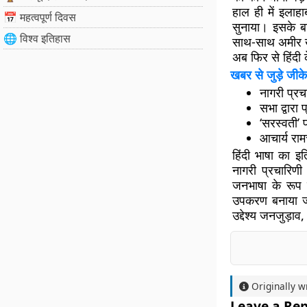
हाल ही में इलाहा
📅 महत्वपूर्ण दिवस
सुनाया। इसके बा
🌐 विश्व इतिहास
साथ-साथ अमीर खु
अब फिर से हिंदी 
खबर से जुड़े जीके
नागरी प्र
सभा द्वारा
‘सरस्वती’ 
आचार्य राम
हिंदी भाषा का इ
नागरी प्रचारिण
जनभाषा के रूप म
उपकरण बनाया जा 
उद्देश्य जनजुड़ा
Originally w
Leave a Rep