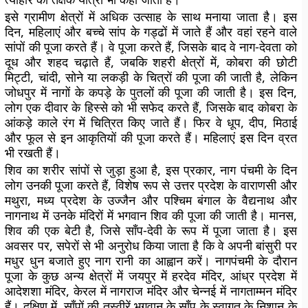
इसे ग्रामीण क्षेत्रों में अधिक उत्साह के साथ मनाया जाता है। इस
दिन, महिलाएं और बच्चे सांप के गड्ढों में जाते हैं और वहां रहने वाले
सांपों की पूजा करते हैं। वे पूजा करते हैं, जिसके बाद वे नाग-देवता को
दूध और शहद चढ़ाते हैं, जबकि शहरी क्षेत्रों में, कोबरा की छोटी
मिट्टी, चांदी, सोने या लकड़ी के चित्रों की पूजा की जाती है, लेकिन
जोधपुर में नागों के कपड़े के पुतलों की पूजा की जाती है। इस दिन,
लोग एक दीवार के हिस्से को भी सफेद करते हैं, जिसके बाद कोबरा के
आंकड़े काले रंग में चित्रित किए जाते हैं। फिर वे धूप, दीप, मिठाई
और फूल से इन आकृतियों की पूजा करते हैं। महिलाएं इस दिन व्रत
भी रखती हैं।
शिव का शरीर सांपों से जुड़ा हुआ है, इस प्रकार, नाग पंचमी के दिन
लोग उनकी पूजा करते हैं, विशेष रूप से उत्तर प्रदेश के वाराणसी और
मथुरा, मध्य प्रदेश के उज्जैन और पश्चिम बंगाल के वैद्यनाथ और
नागनाथ में उनके मंदिरों में भगवान शिव की पूजा की जाती है। मानस,
शिव की एक बेटी है, जिसे साँप-देवी के रूप में पूजा जाता है। इस
अवसर पर, सपेरों से भी अनुरोध किया जाता है कि वे अपनी बांसुरी पर
मधुर धुन बजाते हुए नाग रानी का आह्वान करें। नागपंचमी के दौरान
पूजा के कुछ अन्य क्षेत्रों में जयपुर में हरदेव मंदिर, आंध्र प्रदेश में
आदेशशा मंदिर, केरल में नागराज मंदिर और चेन्नई में नागताम्मन मंदिर
हैं। दक्षिण में, साँपों की तस्वीरें भगवान के साँप के स्वागत के निशान के