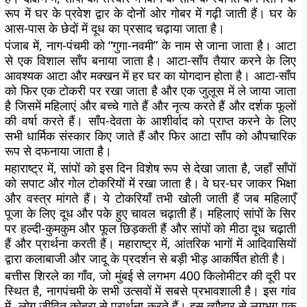
रूप में घर के प्रवेश द्वार के दोनों ओर गोबर में गढ़ी जाती हैं। घर के
आस-पास के छेदों में दूध का प्रसाद चढ़ाया जाता है।
पंजाब में, नाग-पंचमी को “गुगा-नवमी” के नाम से जाना जाता है। आटा
से एक विशाल साँप बनाया जाता है। आटा-साँप तैयार करने के लिए
आवश्यक आटा और मक्खन में हर घर का योगदान होता है। आटा-साँप
को फिर एक टोकरी पर रखा जाता है और एक जुलूस में ले जाया जाता
है जिसमें महिलाएं और बच्चे गाते हैं और नृत्य करते हैं और दर्शक फूलों
की वर्षा करते हैं। साँप-देवता के आशीर्वाद को प्राप्त करने के लिए
सभी धार्मिक संस्कार किए जाते हैं और फिर आटा साँप को औपचारिक
रूप से दफनाया जाता है।
महाराष्ट्र में, सांपों को इस दिन विशेष रूप से देखा जाता है, जहाँ साँपों
को सपाट और गोल टोकरियों में रखा जाता है। वे घर-घर जाकर भिक्षा
और वस्त्र मांगते हैं। ये टोकरियाँ तभी खोली जाती हैं जब महिलाएँ
पूजा के लिए दूध और पके हुए चावल चढ़ाती हैं। महिलाएं सांपों के सिर
पर हल्दी-कुमकुम और फूल छिड़कती हैं और सांपों को मीठा दूध चढ़ाती
हैं और प्रार्थना करती हैं। महाराष्ट्र में, आंतरिक भागों में आदिवासियों
द्वारा कलाबाजी और जादू के प्रदर्शन से बड़ी भीड़ आकर्षित होती है।
बत्तीस शिरले का गाँव, जो मुंबई से लगभग 400 किलोमीटर की दूरी पर
स्थित है, नागपंचमी के सभी उत्सवों में सबसे प्रभावशाली है। इस गांव
में, लोग जीवित कोबरा से प्रार्थना करते हैं। इस त्यौहार से लगभग एक