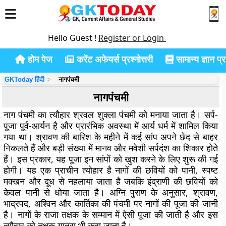
Hello Guest !
Register or Login
होम पेज
करेंट अफेयर्स प्रश्नोत्तरी
सामान्य ज्ञान प्रश
GKToday हिंदी
नागपंचमी
नागपंचमी
नाग पंचमी का त्यौहार श्रवल शुक्ला पंचमी को मनाया जाता है। सर्प-
पूजा पूर्व-आर्यन है और प्रारंभिक अवस्था में आर्य धर्म में शामिल किया
गया था। श्रावण की बारिश के महीने में कई सांप अपने छेद से बाहर
निकलते हैं और बड़ी संख्या में मानव और मवेशी सर्पदंश का शिकार होते
हैं। इस प्रकार, यह पूजा इन सांपों को खुश करने के लिए शुरू की गई
होगी। यह एक प्राचीन त्योहार है नागों की छवियों को पानी, स्पष्ट
मक्खन और दूध से नहलाया जाता है जबकि इंद्राणी की छवियों को
केवल पानी से धोया जाता है। अग्नि पुराण के अनुसार, श्रावण,
भाद्रपद, अश्विन और कार्तिका की पंचमी पर नागों की पूजा की जानी
है। नागों के राजा तक्षक के सम्मान में ऐसी पूजा की जाती है और इस
त्यौहार को तक्षक यात्रा भी कहा जाता है।