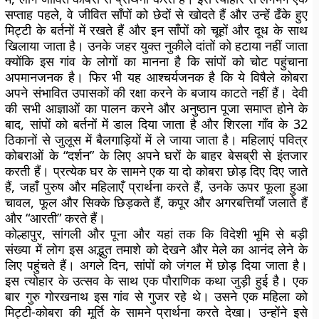
सप्ताह पहले, वे जीवित साँपों को छेदों से खोदते हैं और उन्हें ढँके हुए
मिट्टी के बर्तनों में रखते हैं और इन साँपों को चूहों और दूध के साथ
खिलाया जाता है। उनके जहर युक्त नुकीले दांतों को हटाया नहीं जाता
क्योंकि इस गांव के लोगों का मानना ​​है कि सांपों को चोट पहुंचाना
अपमानजनक है। फिर भी यह आश्चर्यजनक है कि ये विषैले कोबरा
अपने संभावित उपासकों की रक्षा करने के बजाय काटते नहीं हैं। देवी
की सभी आज्ञाओं का पालन करने और अनुष्ठान पूजा समाप्त होने के
बाद, सांपों को बर्तनों में डाल दिया जाता है और शिरला गाँव के 32
ठिकानों से जुलूस में बैलगाड़ियों में ले जाया जाता है। महिलाएं पवित्र
कोबराओं के “दर्शन” के लिए अपने घरों के बाहर बेसब्री से इंतजार
करती हैं। प्रत्येक घर के सामने एक या दो कोबरा छोड़ दिए दिए जाते
हैं, जहाँ पुरुष और महिलाएँ प्रार्थना करते हैं, उनके ऊपर फूला हुआ
चावल, फूल और सिक्के छिड़कते हैं, कपूर और अगरबत्तियाँ जलाते हैं
और “आरती” करते हैं।
कोल्हापुर, सांगली और पूना और यहां तक कि विदेशी भूमि से बड़ी
संख्या में लोग इस अद्भुत तमाशे को देखने और मेले का आनंद लेने के
लिए पहुंचते हैं। अगले दिन, सांपों को जंगल में छोड़ दिया जाता है।
इस त्योहार के उत्सव के साथ एक पौराणिक कथा जुड़ी हुई है। एक
बार गुरु गोरखनाथ इस गांव से गुजर रहे थे। उसने एक महिला को
मिट्टी-कोबरा की मूर्ति के सामने प्रार्थना करते देखा। उन्होंने इसे