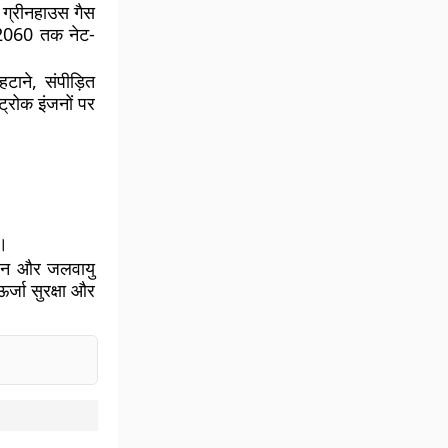
 ग्रीनहाउस गैस
 2060 तक नेट-
टाने, संपीड़ित
ट्रोक इंजनों पर
ै।
िवहन और जलवायु
र्जा सुरक्षा और