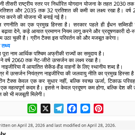
नी तीसरी राष्ट्रीय स्तर पर निर्धारित योगदान योजना के तहत 2030 तक
9 प्रतिशत और 2035 तक 32 प्रतिशत की कमी का लक्ष्य रखा है। वर्ष
राप्त करने की योजना भी बनाई गई है।
इस रणनीति का एक प्रमुख हिस्सा है। सरकार पहले ही ईंधन सब्सिडी ह
 बढ़ावा देने, कड़े आयात प्रमाणन नियम लागू करने और प्रदूषणकारी दो-स्
दम उठा चुकी है। ग्रीन टैक्स इस परिवर्तन को और मजबूत करेगा।
 तथ्य
पूरा नाम आर्थिक पश्चिम अफ्रीकी राज्यों का समुदाय है।
ने वर्ष 2060 तक नेट-जीरो उत्सर्जन का लक्ष्य रखा है।
 नाइजीरिया में आयातित सेकेंड-हैंड वाहनों के लिए स्थानीय शब्द है।
ेत्र में उत्सर्जन नियंत्रण नाइजीरिया की जलवायु नीति का प्रमुख हिस्सा ह
रीन टैक्स केवल एक कर सुधार नहीं, बल्कि स्वच्छ ऊर्जा, टिकाऊ पर
में एक महत्वपूर्ण कदम है। इससे न केवल प्रदूषण कम होगा, बल्कि देश की ऊ
लन को भी मजबूती मिलेगी।
WhatsApp
X
Telegram
Facebook
Messenger
Pinterest
ritten on
April 28, 2026
and last modified on
April 28, 2026
.
ly