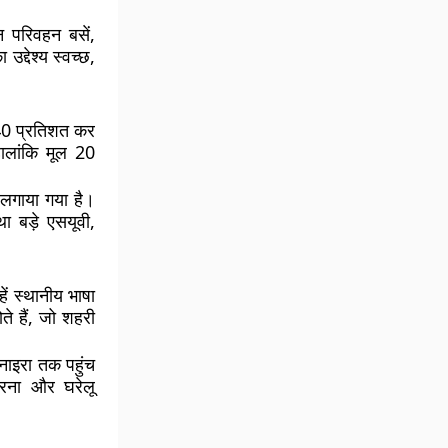
 परिवहन बसें,
द्देश्य स्वच्छ,
 40 प्रतिशत कर
ालांकि मूल 20
लगाया गया है।
ा बड़े एसयूवी,
ें स्थानीय भाषा
ते हैं, जो शहरी
 नाइरा तक पहुंच
ारना और घरेलू