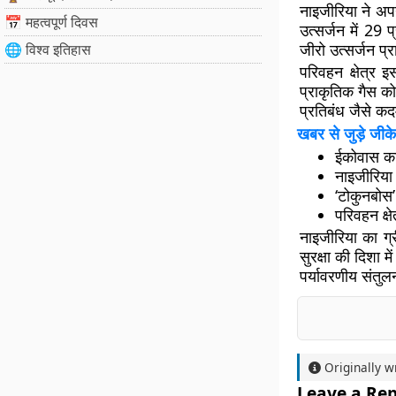
नाइजीरिया ने अप
📅 महत्वपूर्ण दिवस
उत्सर्जन में 2
जीरो उत्सर्जन प्
🌐 विश्व इतिहास
परिवहन क्षेत्र 
प्राकृतिक गैस को
प्रतिबंध जैसे क
खबर से जुड़े जीके
ईकोवास का 
नाइजीरिया 
‘टोकुनबोस’
परिवहन क्ष
नाइजीरिया का ग्
सुरक्षा की दिशा 
पर्यावरणीय संतु
Originally w
Leave a Rep