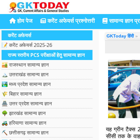
होम पेज
करेंट अफेयर्स प्रश्नोत्तरी
सामान्य ज्ञान प्रश
करेंट अफेयर्स
GKToday हिंदी
📝 करेंट अफेयर्स 2025-26
राज्य स्तरीय PCS परीक्षाओं हेतु सामान्य ज्ञान
🏜️ राजस्थान सामान्य ज्ञान
🏔️ उत्तराखंड सामान्य ज्ञान
🏞️ मध्य प्रदेश सामान्य ज्ञान
🌾 बिहार सामान्य ज्ञान
🏯 उत्तर प्रदेश सामान्य ज्ञान
🌳 झारखंड सामान्य ज्ञान
🚜 हरियाणा सामान्य ज्ञान
यह ग्रीन टैक्स
⛏️ छत्तीसगढ़ सामान्य ज्ञान
सीसी तक के वा