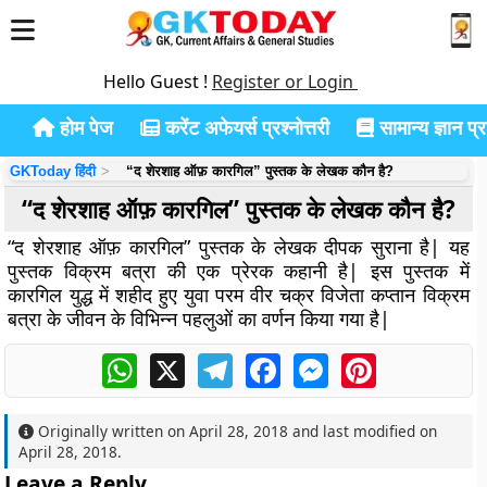
Hello Guest !
Register or Login
होम पेज
करेंट अफेयर्स प्रश्नोत्तरी
सामान्य ज्ञान प्रश
GKToday हिंदी
“द शेरशाह ऑफ़ कारगिल” पुस्तक के लेखक कौन है?
“द शेरशाह ऑफ़ कारगिल” पुस्तक के लेखक कौन है?
“द शेरशाह ऑफ़ कारगिल” पुस्तक के लेखक दीपक सुराना है| यह
पुस्तक विक्रम बत्रा की एक प्रेरक कहानी है| इस पुस्तक में
कारगिल युद्ध में शहीद हुए युवा परम वीर चक्र विजेता कप्तान विक्रम
बत्रा के जीवन के विभिन्न पहलुओं का वर्णन किया गया है|
WhatsApp
X
Telegram
Facebook
Messenger
Pinterest
Originally written on
April 28, 2018
and last modified on
April 28, 2018
.
Leave a Reply