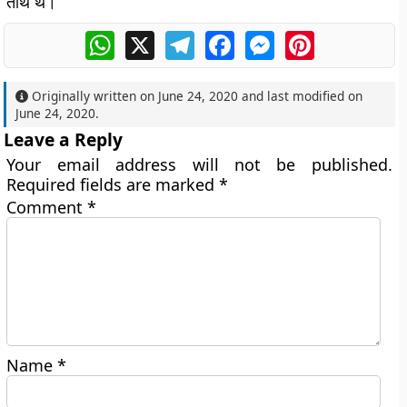
तीर्थ थे।
WhatsApp
X
Telegram
Facebook
Messenger
Pinterest
Originally written on
June 24, 2020
and last modified on
June 24, 2020
.
Leave a Reply
Your email address will not be published.
Required fields are marked
*
Comment
*
Name
*