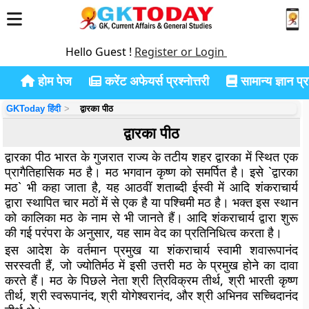
Hello Guest !
Register or Login
होम पेज
करेंट अफेयर्स प्रश्नोत्तरी
सामान्य ज्ञान प्रश
GKToday हिंदी
द्वारका पीठ
द्वारका पीठ
द्वारका पीठ भारत के गुजरात राज्य के तटीय शहर द्वारका में स्थित एक
प्रागैतिहासिक मठ है। मठ भगवान कृष्ण को समर्पित है। इसे `द्वारका
मठ` भी कहा जाता है, यह आठवीं शताब्दी ईस्वी में आदि शंकराचार्य
द्वारा स्थापित चार मठों में से एक है या पश्चिमी मठ है। भक्त इस स्थान
को कालिका मठ के नाम से भी जानते हैं। आदि शंकराचार्य द्वारा शुरू
की गई परंपरा के अनुसार, यह साम वेद का प्रतिनिधित्व करता है।
इस आदेश के वर्तमान प्रमुख या शंकराचार्य स्वामी शवारूपानंद
सरस्वती हैं, जो ज्योतिर्मठ में इसी उत्तरी मठ के प्रमुख होने का दावा
करते हैं। मठ के पिछले नेता श्री त्रिविक्रम तीर्थ, श्री भारती कृष्ण
तीर्थ, श्री स्वरूपानंद, श्री योगेश्वरानंद, और श्री अभिनव सच्चिदानंद