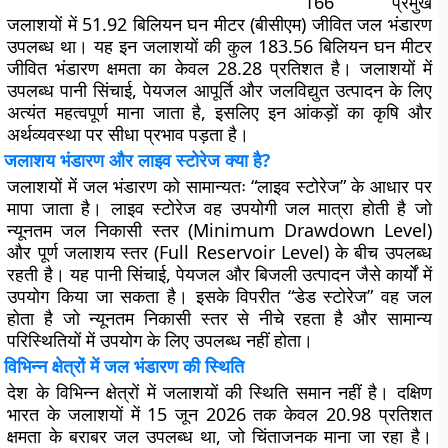
166 प्रमुख
जलाशयों में 51.92 बिलियन घन मीटर (बीसीएम) जीवित जल भंडारण
उपलब्ध था। यह इन जलाशयों की कुल 183.56 बिलियन घन मीटर
जीवित भंडारण क्षमता का केवल 28.28 प्रतिशत है। जलाशयों में
उपलब्ध पानी सिंचाई, पेयजल आपूर्ति और जलविद्युत उत्पादन के लिए
अत्यंत महत्वपूर्ण माना जाता है, इसलिए इन आंकड़ों का कृषि और
अर्थव्यवस्था पर सीधा प्रभाव पड़ता है।
जलाशय भंडारण और लाइव स्टोरेज क्या है?
जलाशयों में जल भंडारण को सामान्यतः “लाइव स्टोरेज” के आधार पर
मापा जाता है। लाइव स्टोरेज वह उपयोगी जल मात्रा होती है जो
न्यूनतम जल निकासी स्तर (Minimum Drawdown Level)
और पूर्ण जलाशय स्तर (Full Reservoir Level) के बीच उपलब्ध
रहती है। यह पानी सिंचाई, पेयजल और बिजली उत्पादन जैसे कार्यों में
उपयोग किया जा सकता है। इसके विपरीत “डेड स्टोरेज” वह जल
होता है जो न्यूनतम निकासी स्तर से नीचे रहता है और सामान्य
परिस्थितियों में उपयोग के लिए उपलब्ध नहीं होता।
विभिन्न क्षेत्रों में जल भंडारण की स्थिति
देश के विभिन्न क्षेत्रों में जलाशयों की स्थिति समान नहीं है। दक्षिण
भारत के जलाशयों में 15 जून 2026 तक केवल 20.98 प्रतिशत
क्षमता के बराबर जल उपलब्ध था, जो चिंताजनक माना जा रहा है।