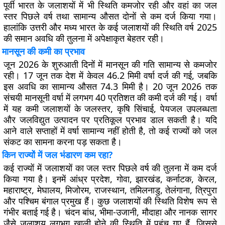
पूर्वी भारत के जलाशयों में भी स्थिति कमजोर रही और वहां का जल
स्तर पिछले वर्ष तथा सामान्य औसत दोनों से कम दर्ज किया गया।
हालांकि उत्तरी और मध्य भारत के कई जलाशयों की स्थिति वर्ष 2025
की समान अवधि की तुलना में अपेक्षाकृत बेहतर रही।
मानसून की कमी का प्रभाव
जून 2026 के शुरुआती दिनों में मानसून की गति सामान्य से कमजोर
रही। 17 जून तक देश में केवल 46.2 मिमी वर्षा दर्ज की गई, जबकि
इस अवधि का सामान्य औसत 74.3 मिमी है। 20 जून 2026 तक
संचयी मानसूनी वर्षा में लगभग 40 प्रतिशत की कमी दर्ज की गई। वर्षा
में यह कमी जलाशयों के जलस्तर, कृषि सिंचाई, पेयजल उपलब्धता
और जलविद्युत उत्पादन पर प्रतिकूल प्रभाव डाल सकती है। यदि
आने वाले सप्ताहों में वर्षा सामान्य नहीं होती है, तो कई राज्यों को जल
संकट का सामना करना पड़ सकता है।
किन राज्यों में जल भंडारण कम रहा?
कई राज्यों में जलाशयों का जल स्तर पिछले वर्ष की तुलना में कम दर्ज
किया गया है। इनमें आंध्र प्रदेश, गोवा, झारखंड, कर्नाटक, केरल,
महाराष्ट्र, मेघालय, मिजोरम, राजस्थान, तमिलनाडु, तेलंगाना, त्रिपुरा
और पश्चिम बंगाल प्रमुख हैं। कुछ जलाशयों की स्थिति विशेष रूप से
गंभीर बताई गई है। चंदन बांध, भीमा-उजानी, मौदाहा और नानक सागर
जैसे जलाशय लगभग खाली होने की स्थिति में पहुंच गए हैं, जिससे