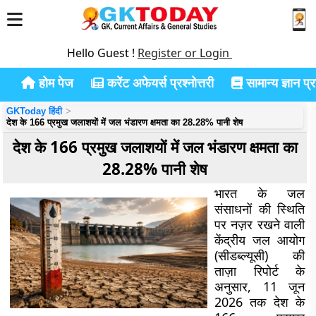
Hello Guest !
Register or Login
होम पेज
करेंट अफेयर्स प्रश्नोत्तरी
सामान्य ज्ञान प्रश
GKToday हिंदी
देश के 166 प्रमुख जलाशयों में जल भंडारण क्षमता का 28.28% पानी शेष
देश के 166 प्रमुख जलाशयों में जल भंडारण क्षमता का
28.28% पानी शेष
भारत के जल
संसाधनों की स्थिति
पर नज़र रखने वाली
केंद्रीय जल आयोग
(सीडब्ल्यूसी) की
ताज़ा रिपोर्ट के
अनुसार, 11 जून
2026 तक देश के