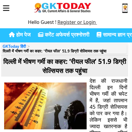
Hello Guest !
Register or Login
होम पेज
करेंट अफेयर्स प्रश्नोत्तरी
सामान्य ज्ञान प्रश
GKToday हिंदी
दिल्ली में भीषण गर्मी का कहर: ‘रीयल फील’ 51.9 डिग्री सेल्सियस तक पहुंचा
दिल्ली में भीषण गर्मी का कहर: ‘रीयल फील’ 51.9 डिग्री
सेल्सियस तक पहुंचा
देश की राजधानी
दिल्ली इन दिनों
भीषण गर्मी की चपेट
में है, जहां तापमान
45 डिग्री सेल्सियस
को पार कर गया है।
लेकिन इससे भी
ज्यादा खतरनाक है