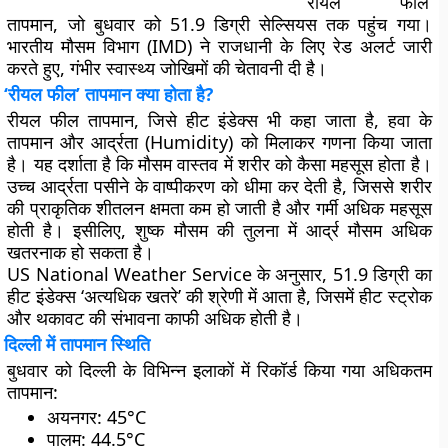
‘रीयल फील’
तापमान, जो बुधवार को 51.9 डिग्री सेल्सियस तक पहुंच गया।
भारतीय मौसम विभाग (IMD) ने राजधानी के लिए रेड अलर्ट जारी
करते हुए, गंभीर स्वास्थ्य जोखिमों की चेतावनी दी है।
‘रीयल फील’ तापमान क्या होता है?
रीयल फील तापमान, जिसे हीट इंडेक्स भी कहा जाता है, हवा के
तापमान और आर्द्रता (Humidity) को मिलाकर गणना किया जाता
है। यह दर्शाता है कि मौसम वास्तव में शरीर को कैसा महसूस होता है।
उच्च आर्द्रता पसीने के वाष्पीकरण को धीमा कर देती है, जिससे शरीर
की प्राकृतिक शीतलन क्षमता कम हो जाती है और गर्मी अधिक महसूस
होती है। इसीलिए, शुष्क मौसम की तुलना में आर्द्र मौसम अधिक
खतरनाक हो सकता है।
US National Weather Service के अनुसार, 51.9 डिग्री का
हीट इंडेक्स ‘अत्यधिक खतरे’ की श्रेणी में आता है, जिसमें हीट स्ट्रोक
और थकावट की संभावना काफी अधिक होती है।
दिल्ली में तापमान स्थिति
बुधवार को दिल्ली के विभिन्न इलाकों में रिकॉर्ड किया गया अधिकतम
तापमान:
अयनगर: 45°C
पालम: 44.5°C