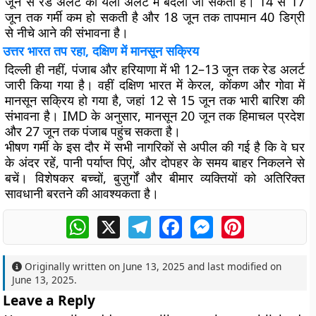
जून से रेड अलर्ट को येलो अलर्ट में बदला जा सकता है। 14 से 17
जून तक गर्मी कम हो सकती है और 18 जून तक तापमान 40 डिग्री
से नीचे आने की संभावना है।
उत्तर भारत तप रहा, दक्षिण में मानसून सक्रिय
दिल्ली ही नहीं, पंजाब और हरियाणा में भी 12–13 जून तक रेड अलर्ट
जारी किया गया है। वहीं दक्षिण भारत में केरल, कोंकण और गोवा में
मानसून सक्रिय हो गया है, जहां 12 से 15 जून तक भारी बारिश की
संभावना है। IMD के अनुसार, मानसून 20 जून तक हिमाचल प्रदेश
और 27 जून तक पंजाब पहुंच सकता है।
भीषण गर्मी के इस दौर में सभी नागरिकों से अपील की गई है कि वे घर
के अंदर रहें, पानी पर्याप्त पिएं, और दोपहर के समय बाहर निकलने से
बचें। विशेषकर बच्चों, बुज़ुर्गों और बीमार व्यक्तियों को अतिरिक्त
सावधानी बरतने की आवश्यकता है।
WhatsApp
X
Telegram
Facebook
Messenger
Pinterest
Originally written on
June 13, 2025
and last modified on
June 13, 2025
.
Leave a Reply