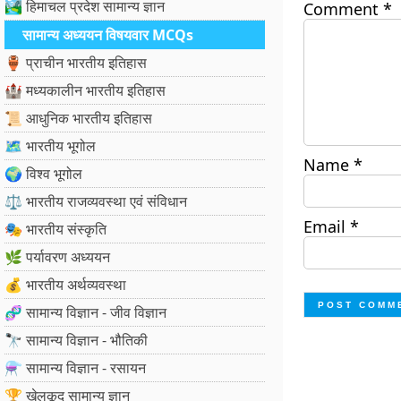
🏞️ हिमाचल प्रदेश सामान्य ज्ञान
Comment
*
सामान्य अध्ययन विषयवार MCQs
🏺 प्राचीन भारतीय इतिहास
🏰 मध्यकालीन भारतीय इतिहास
📜 आधुनिक भारतीय इतिहास
🗺️ भारतीय भूगोल
Name
*
🌍 विश्व भूगोल
⚖️ भारतीय राजव्यवस्था एवं संविधान
Email
*
🎭 भारतीय संस्कृति
🌿 पर्यावरण अध्ययन
💰 भारतीय अर्थव्यवस्था
🧬 सामान्य विज्ञान - जीव विज्ञान
🔭 सामान्य विज्ञान - भौतिकी
⚗️ सामान्य विज्ञान - रसायन
🏆 खेलकूद सामान्य ज्ञान