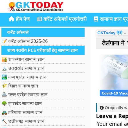
होम पेज
करेंट अफेयर्स प्रश्नोत्तरी
सामान्य ज्ञान प्रश
करेंट अफेयर्स
GKToday हिंदी
📝 करेंट अफेयर्स 2025-26
तेलंगाना न
राज्य स्तरीय PCS परीक्षाओं हेतु सामान्य ज्ञान
🏜️ राजस्थान सामान्य ज्ञान
🏔️ उत्तराखंड सामान्य ज्ञान
🏞️ मध्य प्रदेश सामान्य ज्ञान
🌾 बिहार सामान्य ज्ञान
🏯 उत्तर प्रदेश सामान्य ज्ञान
🌳 झारखंड सामान्य ज्ञान
Originally w
🚜 हरियाणा सामान्य ज्ञान
Leave a Rep
⛏️ छत्तीसगढ़ सामान्य ज्ञान
Your email a