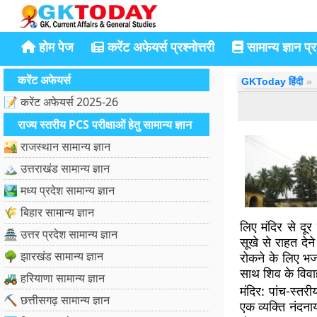
होम पेज
करेंट अफेयर्स प्रश्नोत्तरी
सामान्य ज्ञान प्रश
करेंट अफेयर्स
GKToday हिंदी
📝 करेंट अफेयर्स 2025-26
राज्य स्तरीय PCS परीक्षाओं हेतु सामान्य ज्ञान
🏜️ राजस्थान सामान्य ज्ञान
🏔️ उत्तराखंड सामान्य ज्ञान
🏞️ मध्य प्रदेश सामान्य ज्ञान
🌾 बिहार सामान्य ज्ञान
लिए मंदिर से दू
🏯 उत्तर प्रदेश सामान्य ज्ञान
सूखे से राहत दे
🌳 झारखंड सामान्य ज्ञान
रोकने के लिए भज
साथ शिव के विवाह
🚜 हरियाणा सामान्य ज्ञान
मंदिर:
पांच-स्तरीय
⛏️ छत्तीसगढ़ सामान्य ज्ञान
एक व्यक्ति नंदन