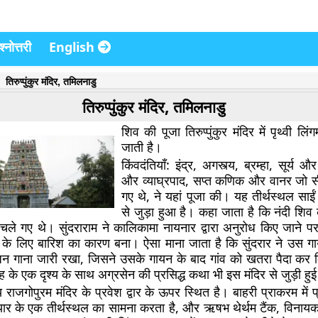
्नोत्तरी
English
तिरुप्पुंकुर मंदिर, तमिलनाडु
तिरुप्पुंकुर मंदिर, तमिलनाडु
शिव की पूजा तिरुप्पुंकुर मंदिर में पृथ्वी लिं
जाती है।
किंवदंतियाँ:
इंद्र, अगस्त्य, ब्रम्हा, सूर्य औ
और व्याघ्रपाद, सप्त कणिक और वानर जो स
गए थे, ने यहां पूजा की। यह तीर्थस्थल साई
से जुड़ा हुआ है। कहा जाता है कि नंदी शिव क
र चले गए थे। सुंदराराम ने कालिकामा नायनार द्वारा अनुरोध किए जाने 
ने के लिए बारिश का कारण बना। ऐसा माना जाता है कि सुंदरार ने उस ग
न गाना जारी रखा, जिसने उसके गायन के बाद गांव को खतरा पैदा कर दि
 के एक दृश्य के साथ अग्रसेन की प्रसिद्ध कथा भी इस मंदिर से जुड़ी हुई
 राजगोपुरम मंदिर के प्रवेश द्वार के ऊपर स्थित है। बाहरी प्राकरम में 
ायार के एक तीर्थस्थल का सामना करता है, और ऋषभ थेर्थम टैंक, विना