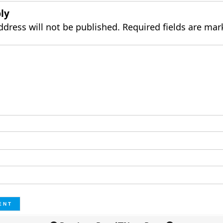
ly
ddress will not be published.
Required fields are ma