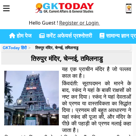
Hello Guest !
Register or Login
होम पेज
करेंट अफेयर्स प्रश्नोत्तरी
सामान्य ज्ञान प्रश
GKToday हिंदी
तिरुपुर मंदिर, चेन्नई, तमिलनाडु
तिरुपुर मंदिर, चेन्नई, तमिलनाडु
यह एक प्राचीन मंदिर है जो पल्लव
काल का है।
किंवदंती:
सूरापदमन को मारने के
बाद, स्कंद ने यहां के बाकी राक्षसों को
नष्ट कर दिया। स्कंद ने यहां देवताओं
को प्रणव या वास्तविकता का सिद्धांत
दिया। प्रणवम की बहुत अवधारणा ने
यहां स्कंद की पूजा की, और मंदिर के
पीछे की पहाड़ी को प्रणव मलाई कहा
जाता है।