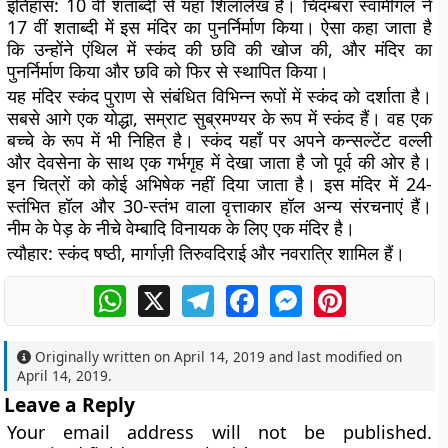
इतिहास:
10 वीं शताब्दी से यहां शिलालेख हैं। चिदम्बरा स्वामीगल ने
17 वीं शताब्दी में इस मंदिर का पुनर्निर्माण किया। ऐसा कहा जाता है
कि उन्होंने एंथिल में स्कंद की छवि की खोज की, और मंदिर का
पुनर्निर्माण किया और छवि को फिर से स्थापित किया।
यह मंदिर स्कंद पुराण से संबंधित विभिन्न रूपों में स्कंद को दर्शाता है।
सबसे आगे एक योद्धा, सम्राट सुब्रमण्यर के रूप में स्कंद हैं। वह एक
बच्चे के रूप में भी निहित है। स्कंद यहाँ पर अपने कन्सल्टेंट वल्ली
और देवसेना के साथ एक गर्भगृह में देखा जाता है जो पूर्व की ओर है।
इन चित्रों को कोई अभिषेक नहीं दिया जाता है। इस मंदिर में 24-
स्तंभित हॉल और 30-स्तंभ वाला वृत्ताकार हॉल अन्य संरचनाएं हैं।
नीम के पेड़ के नीचे वेम्बादि विनायक के लिए एक मंदिर है।
त्यौहार:
स्कंद षष्ठी, मार्गाज़ी तिरुवदिराई और नवरात्रि शामिल हैं।
WhatsApp
X
Telegram
Facebook
Messenger
Pinterest
Originally written on
April 14, 2019
and last modified on
April 14, 2019
.
Leave a Reply
Your email address will not be published.