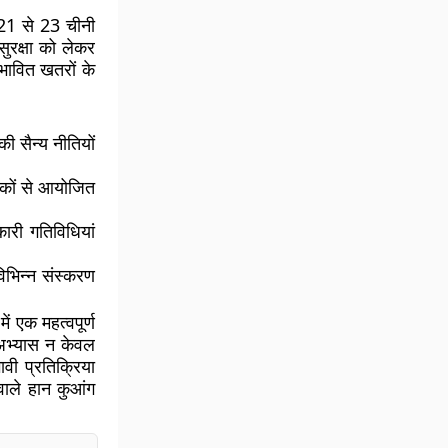
 21 से 23 चीनी
सुरक्षा को लेकर
भावित खतरों के
ी सैन्य नीतियों
दशकों से आयोजित
ारी गतिविधियां
िभिन्न संस्करण
ं एक महत्वपूर्ण
े अभ्यास न केवल
ावी प्रतिक्रिया
वाले हान कुआंग