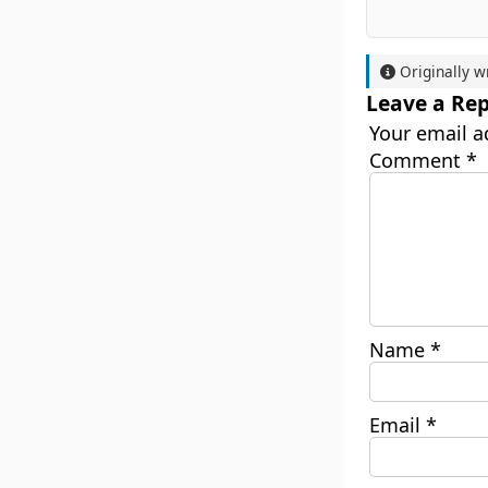
Originally w
Leave a Rep
Your email a
Comment
*
Name
*
Email
*