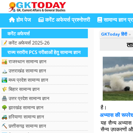
होम पेज
करेंट अफेयर्स प्रश्नोत्तरी
सामान्य ज्ञान प्रश
करेंट अफेयर्स
GKToday हिंदी
📝 करेंट अफेयर्स 2025-26
ता
राज्य स्तरीय PCS परीक्षाओं हेतु सामान्य ज्ञान
🏜️ राजस्थान सामान्य ज्ञान
🏔️ उत्तराखंड सामान्य ज्ञान
🏞️ मध्य प्रदेश सामान्य ज्ञान
🌾 बिहार सामान्य ज्ञान
🏯 उत्तर प्रदेश सामान्य ज्ञान
है।
🌳 झारखंड सामान्य ज्ञान
अभ्यास की रूपरेखा
🚜 हरियाणा सामान्य ज्ञान
यह सैन्य अभ्यास 
⛏️ छत्तीसगढ़ सामान्य ज्ञान
सैन्य उपकरणों औ