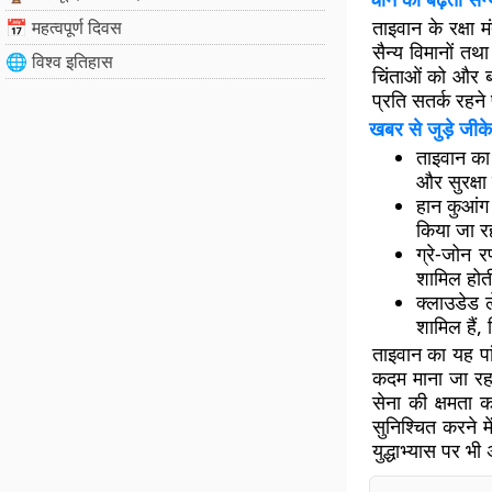
ताइवान के रक्षा
📅 महत्वपूर्ण दिवस
सैन्य विमानों तथ
🌐 विश्व इतिहास
चिंताओं को और ब
प्रति सतर्क रहने
खबर से जुड़े जीके
ताइवान का 
और सुरक्षा
हान कुआंग 
किया जा र
ग्रे-जोन 
शामिल होती
क्लाउडेड 
शामिल हैं,
ताइवान का यह पां
कदम माना जा रहा 
सेना की क्षमता क
सुनिश्चित करने 
युद्धाभ्यास पर भ