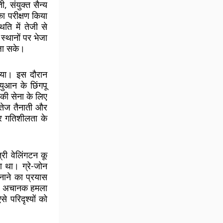
ी, संयुक्त सैन्य
का परीक्षण किया
ति में तेजी से
 स्थानों पर भेजा
 जा सके।
 लिया। इस दौरान
ुआन के छिंगपू
न की सेना के लिए
ें तेज तैनाती और
र गतिशीलता के
्री वेलिंगटन कू
ा था। ग्रे-जोन
बनाने का प्रयास
में अचानक हमला
 परिदृश्यों को