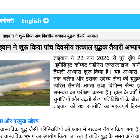
्नोत्तरी
English
ताइवान ने शुरू किया पांच दिवसीय तत्काल युद्धक तैयारी अभ्यास
इवान ने शुरू किया पांच दिवसीय तत्काल युद्धक तैयारी अभ्या
ताइवान ने 22 जून 2026 से पूरे द्वीप म
“इमीडिएट कॉम्बैट रेडीनेस एक्सरसाइज” यानी
तैयारी अभ्यास शुरू किया है। यह अभ्या
तक चलेगा और इसका उद्देश्य सेना की युद्धक
त्वरित तैनाती क्षमता तथा विभिन्न सैन्य 
समन्वय का परीक्षण करना है। हाल के वर्षों में क
चुनौतियों और बढ़ती सैन्य गतिविधियों के ब
ताइवान की रक्षा रणनीति का महत्वपूर्ण हिस
 और प्रमुख उद्देश्य
वास्तविक युद्ध जैसी परिस्थितियों को ध्यान में रखकर तैयार किया गया है।
र वास्तविक भूभाग का उपयोग किया जा रहा है ताकि युद्ध के समय आने वाल