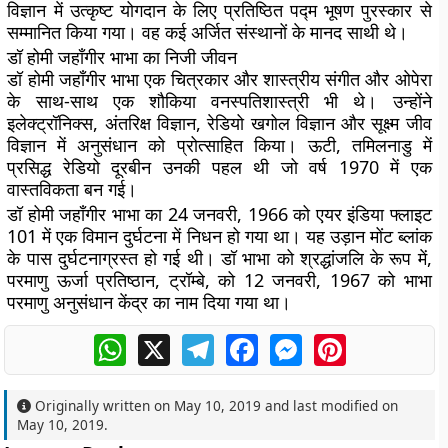
विज्ञान में उत्कृष्ट योगदान के लिए प्रतिष्ठित पद्म भूषण पुरस्कार से
सम्मानित किया गया। वह कई अर्जित संस्थानों के मानद साथी थे।
डॉ होमी जहाँगीर भाभा का निजी जीवन
डॉ होमी जहाँगीर भाभा एक चित्रकार और शास्त्रीय संगीत और ओपेरा
के साथ-साथ एक शौकिया वनस्पतिशास्त्री भी थे। उन्होंने
इलेक्ट्रॉनिक्स, अंतरिक्ष विज्ञान, रेडियो खगोल विज्ञान और सूक्ष्म जीव
विज्ञान में अनुसंधान को प्रोत्साहित किया। ऊटी, तमिलनाडु में
प्रसिद्ध रेडियो दूरबीन उनकी पहल थी जो वर्ष 1970 में एक
वास्तविकता बन गई।
डॉ होमी जहाँगीर भाभा का 24 जनवरी, 1966 को एयर इंडिया फ्लाइट
101 में एक विमान दुर्घटना में निधन हो गया था। यह उड़ान मोंट ब्लांक
के पास दुर्घटनाग्रस्त हो गई थी। डॉ भाभा को श्रद्धांजलि के रूप में,
परमाणु ऊर्जा प्रतिष्ठान, ट्रॉम्बे, को 12 जनवरी, 1967 को भाभा
परमाणु अनुसंधान केंद्र का नाम दिया गया था।
WhatsApp
X
Telegram
Facebook
Messenger
Pinterest
Originally written on
May 10, 2019
and last modified on
May 10, 2019
.