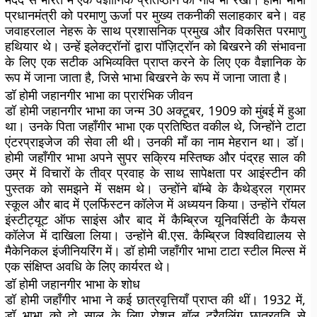
प्रधानमंत्री को परमाणु ऊर्जा पर मुख्य तकनीकी सलाहकार बने। वह
जवाहरलाल नेहरू के साथ प्रशासनिक प्रमुख और विकसित परमाणु
हथियार थे। उन्हें इलेक्ट्रॉनों द्वारा पॉज़िट्रॉन को बिखरने की संभावना
के लिए एक सटीक अभिव्यक्ति प्राप्त करने के लिए एक वैज्ञानिक के
रूप में जाना जाता है, जिसे भाभा बिखरने के रूप में जाना जाता है।
डॉ होमी जहानगीर भाभा का प्रारंभिक जीवन
डॉ होमी जहानगीर भाभा का जन्म 30 अक्टूबर, 1909 को मुंबई में हुआ
था। उनके पिता जहाँगीर भाभा एक प्रतिष्ठित वकील थे, जिन्होंने टाटा
एंटरप्राइजेज की सेवा ली थी। उनकी माँ का नाम मेहरान था। डॉ।
होमी जहाँगीर भाभा अपने सुपर सक्रिय मस्तिष्क और पंद्रह साल की
उम्र में विचारों के तीव्र प्रवाह के साथ सापेक्षता पर आइंस्टीन की
पुस्तक को समझने में सक्षम थे। उन्होंने बॉम्बे के कैथेड्रल ग्रामर
स्कूल और बाद में एलफिंस्टन कॉलेज में अध्ययन किया। उन्होंने रॉयल
इंस्टीट्यूट ऑफ साइंस और बाद में कैम्ब्रिज यूनिवर्सिटी के कैयस
कॉलेज में दाखिला लिया। उन्होंने बी.एस. कैम्ब्रिज विश्वविद्यालय से
मैकेनिकल इंजीनियरिंग में। डॉ होमी जहाँगीर भाभा टाटा स्टील मिल्स में
एक संक्षिप्त अवधि के लिए कार्यरत थे।
डॉ होमी जहानगीर भाभा के शोध
डॉ होमी जहाँगीर भाभा ने कई छात्रवृत्तियाँ प्राप्त की थीं। 1932 में,
डॉ भाभा को दो साल के लिए रोशन बॉल ट्रैवलिंग छात्रवृति से