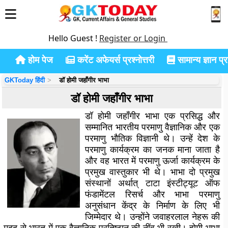
Hello Guest !
Register or Login
होम पेज
करेंट अफेयर्स प्रश्नोत्तरी
सामान्य ज्ञान प्रश
GKToday हिंदी
डॉ होमी जहाँगीर भाभा
डॉ होमी जहाँगीर भाभा
डॉ होमी जहाँगीर भाभा एक प्रसिद्ध और
सम्मानित भारतीय परमाणु वैज्ञानिक और एक
परमाणु भौतिक विज्ञानी थे। उन्हें देश के
परमाणु कार्यक्रम का जनक माना जाता है
और वह भारत में परमाणु ऊर्जा कार्यक्रम के
प्रमुख वास्तुकार भी थे। भाभा दो प्रमुख
संस्थानों अर्थात् टाटा इंस्टीट्यूट ऑफ
फंडामेंटल रिसर्च और भाभा परमाणु
अनुसंधान केंद्र के निर्माण के लिए भी
जिम्मेदार थे। उन्होंने जवाहरलाल नेहरू की
मदद से भारत में एक वैज्ञानिक प्रतिष्ठान की नींव भी रखी। होमी भाभा