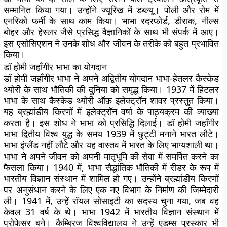
सम्मानित किया गया। उन्होंने ज्यूरिख में डब्ल्यू। पोली और रोम में
एनरिको फर्मी के साथ काम किया। भाभा रदरफोर्ड, डीराक, नील्स
बोहर और हेस्लर जैसे प्रसिद्ध वैज्ञानिकों के साथ भी संपर्क में आए।
इस एसोसिएशन ने उनके शोध और जीवन के तरीके को बहुत प्रभावित
किया।
डॉ होमी जहाँगीर भाभा का योगदान
डॉ होमी जहाँगीर भाभा ने अपने अद्वितीय योगदान भाभा-हेतलर कैस्केड
थ्योरी के साथ भौतिकी की दुनिया को समृद्ध किया। 1937 में हिटलर
भाभा के साथ कैस्केड थ्योरी ऑफ़ इलेक्ट्रॉन शावर प्रस्तुत किया।
यह ब्रह्मांडीय किरणों में इलेक्ट्रॉन वर्षा के पाठ्यक्रम की व्याख्या
करता है। इस शोध ने भाभा को प्रसिद्धि दिलाई। डॉ होमी जहाँगीर
भाभा द्वितीय विश्व युद्ध के समय 1939 में छुट्टी मनाने भारत लौटे।
भाभा इंग्लैंड नहीं लौटे और यह वास्तव में भारत के लिए भाग्यशाली था।
भाभा ने अपने जीवन को अपनी मातृभूमि की सेवा में समर्पित करने का
फैसला किया। 1940 में, भाभा सैद्धांतिक भौतिकी में रीडर के रूप में
भारतीय विज्ञान संस्थान में शामिल हो गए। उन्होंने ब्रह्मांडीय किरणों
पर अनुसंधान करने के लिए एक नए विभाग के निर्माण की जिम्मेदारी
ली। 1941 में, उन्हें रॉयल सोसाइटी का सदस्य चुना गया, जब वह
केवल 31 वर्ष के थे। भाभा 1942 में भारतीय विज्ञान संस्थान में
प्रोफेसर बने। कैम्ब्रिज विश्वविद्यालय ने उन्हें एडम्स पुरस्कार भी