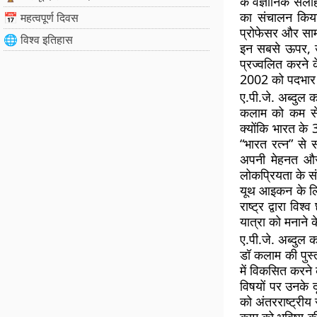
के वैज्ञानिक सल
का संचालन किया।
📅 महत्वपूर्ण दिवस
प्रोफेसर और सामा
🌐 विश्व इतिहास
इन सबसे ऊपर, उन्
प्रज्वलित करने 
2002 को पदभार
ए.पी.जे. अब्दुल 
कलाम को कम से क
क्योंकि भारत के 
“भारत रत्न” से 
अपनी मेहनत और द
लोकप्रियता के संक
यूथ आइकन के लिए
राष्ट्र द्वारा व
यात्रा को मनाने 
ए.पी.जे. अब्दुल क
डॉ कलाम की पुस्
में विकसित करने 
विषयों पर उनके द
को अंतरराष्ट्रीय