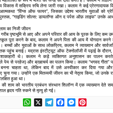
 महाशक्ति के रूप में भारत की जगह का दावा करते हैं। कलाम ने विज्ञान 
ी अन्य विकास में सक्रिय रुचि लेना जारी रखा। कलाम ने कई प्रेरणादायक कि
त्मकथा “विंग्स ऑफ फायर”, जिसका उद्देश्य भारतीय युवाओं को प्र
स्तक, “गाइडिंग सोल्स: डायलॉग्स ऑन द पर्पस ऑफ़ लाइफ” उनके आध्य
कलाम का निजी जीवन
गरीब पृष्ठभूमि से आए और अपने परिवार की आय के पूरक के लिए कम उम्
्कूल पूरा करने के बाद, कलाम ने अपने पिता की आय में योगदान करने
। बच्चों और युवाओं के साथ लोकप्रिय, कलाम ने व्याख्यान और सार्व
 तक पहुंच बनाई। मद्रास इंस्टीट्यूट ऑफ टेक्नोलॉजी में पढ़ाई के दौरान, व
 शाकाहारी थे। कलाम ने कड़े व्यक्तिगत अनुशासन का पालन करते
ले पेय से परहेज) और ब्रह्मचर्य का पालन किया। कलाम “भगवद गीता” पढ़
नना चाहता था, लेकिन बाद में उसे अस्वीकार कर दिया गया और 
िए चुना गया। उन्होंने एक मितव्ययी जीवन का भी नेतृत्व किया, जो उनके राष
िलक्षित हुआ था।
ी शाम को भारतीय प्रबंधन संस्थान शिलॉन्ग में एक व्याख्यान देते सम
ल हृदय गति रुकने से मृत्यु हो गई।
WhatsApp
X
Telegram
Facebook
Messenger
Pinterest