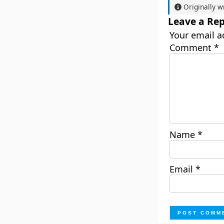
Originally w
Leave a Rep
Your email a
Comment
*
Name
*
Email
*