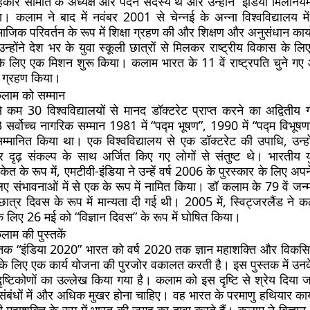
ाहकार समिति के अध्यक्ष और पदेन सदस्य थे और उन्होंने “इंडिया मिलेन
 कलाम ने बाद में नवंबर 2001 से चेन्नई के अन्ना विश्वविद्यालय में प
जिक परिवर्तन के रूप में शिक्षा ग्रहण की और शिक्षण और अनुसंधान कार्यो
होंने देश भर के युवा स्कूली छात्रों से मिलकर राष्ट्रीय विकास के लि
के लिए एक मिशन शुरू किया। कलाम भारत के 11 वें राष्ट्रपति चुने ग
 ग्रहण किया।
कलाम को सम्मान
म 30 विश्वविद्यालयों से मानद डॉक्टरेट प्राप्त करने का अद्वितीय गौ
3 सर्वोच्च नागरिक सम्मान 1981 में “पद्म भूषण”, 1990 में “पद्म विभू
सम्मानित किया था। एक विश्वविद्यालय से एक डॉक्टरेट की उपाधि, उन्ह
ृढ़ संकल्प के साथ अर्जित किए गए लोगों से संतुष्ट थे। भारतीय य
ेत के रूप में, एमटीवी-इंडिया ने उन्हें वर्ष 2006 के पुरस्कार के लिए अप
 संभावनाओं में से एक के रूप में नामित किया। डॉ कलाम के 79 वें जन्म
िश्व छात्र दिवस के रूप में मान्यता दी गई थी। 2005 में, स्विट्जरलैंड ने
के लिए 26 मई को “विज्ञान दिवस” ​​के रूप में घोषित किया।
लाम की पुस्तकें
तक “इंडिया 2020” भारत को वर्ष 2020 तक ज्ञान महाशक्ति और विकसित 
के लिए एक कार्य योजना की पुरजोर वकालत करती है। इस पुस्तक में उनके द्
ृष्टिकोणों का उल्लेख किया गया है। कलाम को इस दृष्टि से श्रेय दिया 
 संबंधों में और अधिक मुखर होना चाहिए। वह भारत के परमाणु हथियार का