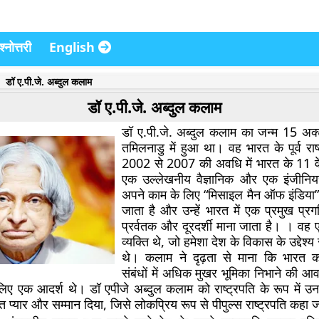
्नोत्तरी
English
डॉ ए.पी.जे. अब्दुल कलाम
डॉ ए.पी.जे. अब्दुल कलाम
डॉ ए.पी.जे. अब्दुल कलाम का जन्म 15 अक
तमिलनाडु में हुआ था। वह भारत के पूर्व रा
2002 से 2007 की अवधि में भारत के 11 वें 
एक उल्लेखनीय वैज्ञानिक और एक इंजीनियर
अपने काम के लिए “मिसाइल मैन ऑफ इंडिया” क
जाता है और उन्हें भारत में एक प्रमुख प्र
प्रर्वतक और दूरदर्शी माना जाता है। । वह एक
व्यक्ति थे, जो हमेशा देश के विकास के उद्देश्य 
थे। कलाम ने दृढ़ता से माना कि भारत को
संबंधों में अधिक मुखर भूमिका निभाने की आ
लिए एक आदर्श थे। डॉ एपीजे अब्दुल कलाम को राष्ट्रपति के रूप में उन
हुत प्यार और सम्मान दिया, जिसे लोकप्रिय रूप से पीपुल्स राष्ट्रपति कहा