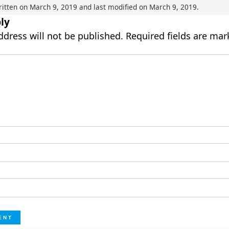
ritten on
March 9, 2019
and last modified on
March 9, 2019
.
ly
ddress will not be published.
Required fields are ma