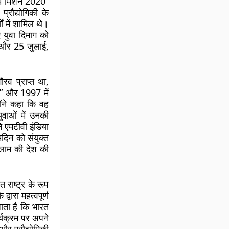
ियम मिशन 2020”
्रौद्योगिकी के
ं में शामिल थे।
ए युवा दिमाग को
ए और 25 जुलाई,
रव प्राप्त था,
षण” और 1997 में
ोंने कहा कि वह
ुवाओं में उनकी
ने एमटीवी इंडिया
दिन को संयुक्त
 कलाम की देश की
राष्ट्र के रूप
वारा महत्वपूर्ण
जाता है कि भारत
र्यक्रम पर अपने