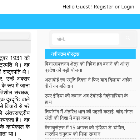
Hello Guest !
Register or Login
🔍
नवीनतम पोस्ट्स
्टूबर 1931 को
विशाखापत्तनम क्षेत्र को निवेश हब बनाने की आंध्र
ष्ट्रपति थे। वह
प्रदेश की बड़ी योजना
राष्ट्रपति थे।
, उन्हें अक्सर
अलाबोई रण स्मृति दिवस ने फिर याद दिलाया अहोम
े रूप में जाना
वीरों का बलिदान
गतिशील संरक्षक,
एयर इंडिया की कमान अब टेवोल्डे गेब्रेमारियम के
 दूरदृष्टि वाले
हाथ
से विचारों से भरे
तियांगोंग में अंतरिक्ष धान की पहली कटाई, चांद-मंगल
 अंतरराष्ट्रीय
खेती की दिशा में बड़ा कदम
वश्यकता है। वह
के कार्यकाल के
मैसाचुसेट्स में 15 अगस्त को ‘इंडिया डे’ घोषित,
 जाता था।
भारतीय समुदाय को मिला सम्मान