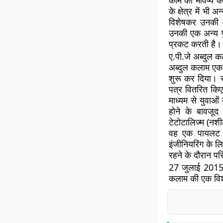
काम को भविष्य की
के क्षेत्र में भ
विशेषकर उनकी आ
उनकी एक अन्य पु
प्रकट करती है।
ए.पी.जे अब्दुल 
अब्दुल कलाम एक 
शुरू कर दिया। स
पत्र वितरित किए
माध्यम से युवाओं
होने के बावजूद
टेटोटालिज्म (नशी
वह एक पायलट ब
इंजीनियरिंग के ल
रहने के दौरान पर
27 जुलाई 2015 क
कलाम की एक विशा