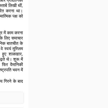
और प्रौद्योगिकी
ताबें लिखी थीं,
ेरित करना था।
ात्मिक पक्ष को
र में काम करना
 के लिए समाचार
जनिक बातचीत के
े स्वयं मुस्लिम
 हुए शाकाहार,
ते थे। शुरू में
फिर वैमानिकी
्ट्रपति भवन में
य गिरने के बाद