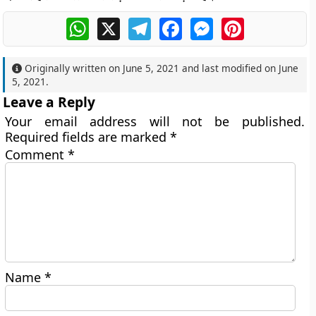
WhatsApp
X
Telegram
Facebook
Messenger
Pinterest
Originally written on
June 5, 2021
and last modified on
June
5, 2021
.
Leave a Reply
Your email address will not be published.
Required fields are marked
*
Comment
*
Name
*