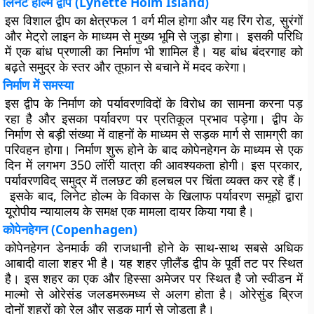
लिनेट होल्म द्वीप (Lynette Holm Island)
इस विशाल द्वीप का क्षेत्रफल 1 वर्ग मील होगा और यह रिंग रोड, सुरंगों
और मेट्रो लाइन के माध्यम से मुख्य भूमि से जुड़ा होगा। इसकी परिधि
में एक बांध प्रणाली का निर्माण भी शामिल है। यह बांध बंदरगाह को
बढ़ते समुद्र के स्तर और तूफान से बचाने में मदद करेगा।
निर्माण में समस्या
इस द्वीप के निर्माण को पर्यावरणविदों के विरोध का सामना करना पड़
रहा है और इसका पर्यावरण पर प्रतिकूल प्रभाव पड़ेगा। द्वीप के
निर्माण से बड़ी संख्या में वाहनों के माध्यम से सड़क मार्ग से सामग्री का
परिवहन होगा। निर्माण शुरू होने के बाद कोपेनहेगन के माध्यम से एक
दिन में लगभग 350 लॉरी यात्रा की आवश्यकता होगी। इस प्रकार,
पर्यावरणविद् समुद्र में तलछट की हलचल पर चिंता व्यक्त कर रहे हैं।
इसके बाद, लिनेट होल्म के विकास के खिलाफ पर्यावरण समूहों द्वारा
यूरोपीय न्यायालय के समक्ष एक मामला दायर किया गया है।
कोपेनहेगन (Copenhagen)
कोपेनहेगन डेनमार्क की राजधानी होने के साथ-साथ सबसे अधिक
आबादी वाला शहर भी है। यह शहर ज़ीलैंड द्वीप के पूर्वी तट पर स्थित
है। इस शहर का एक और हिस्सा अमेजर पर स्थित है जो स्वीडन में
माल्मो से ओरेसंड जलडमरूमध्य से अलग होता है। ओरेसुंड ब्रिज
दोनों शहरों को रेल और सड़क मार्ग से जोड़ता है।