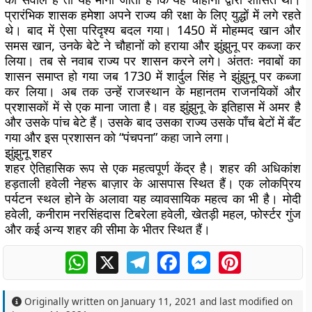
प्रारंभिक शासक हमेशा अपने राज्य की रक्षा के लिए युद्धों में लगे रहते
थे। बाद में ऐसा परिदृश्य बदल गया। 1450 में मोहम्मद खान और
समस खान, उनके बेटे ने चौहानों को हराया और झुंझुनू पर कब्जा कर
लिया। तब से नवाब राज्य पर शासन करने लगे। अंततः नवाबों का
शासन समाप्त हो गया जब 1730 में शार्दुल सिंह ने झुंझुनू पर कब्जा
कर लिया। अब तक उन्हें राजस्थान के महानतम राजनयिकों और
प्रशासकों में से एक माना जाता है। वह झुंझुनू के इतिहास में अमर है
और उसके पांच बेटे हैं। उसके बाद उसका राज्य उसके पाँच बेटों में बँट
गया और इस प्रशासन को “पंचपना” कहा जाने लगा।
झुंझुनू शहर
शहर ऐतिहासिक रूप से एक महत्वपूर्ण केंद्र है। शहर की अधिकांश
हड़ताली हवेली नेहरू बाज़ार के आसपास स्थित हैं। एक लोकप्रिय
पर्यटन स्थल होने के अलावा यह व्यावसायिक महत्व का भी है। मोदी
हवेली, कनीराम नरसिंहदास टिबरेला हवेली, खेतड़ी महल, फोर्स्टर गुंज
और कई अन्य शहर की सीमा के भीतर स्थित हैं।
WhatsApp
X
Telegram
Facebook
Messenger
Pinterest
Originally written on
January 11, 2021
and last modified on