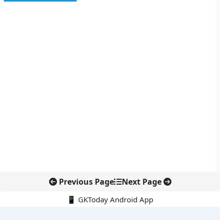
Previous Page
Next Page
📱 GKToday Android App
🔍