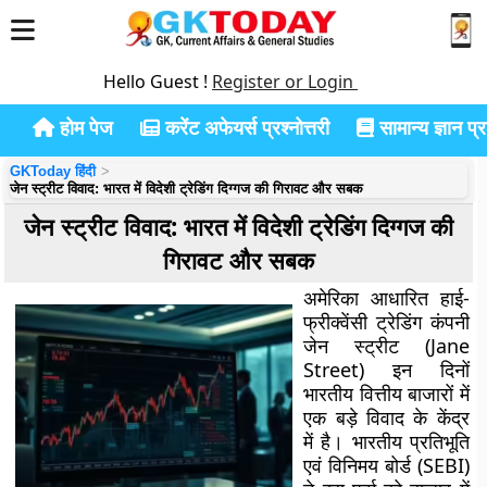
Hello Guest !
Register or Login
होम पेज
करेंट अफेयर्स प्रश्नोत्तरी
सामान्य ज्ञान प्रश
GKToday हिंदी
जेन स्ट्रीट विवाद: भारत में विदेशी ट्रेडिंग दिग्गज की गिरावट और सबक
जेन स्ट्रीट विवाद: भारत में विदेशी ट्रेडिंग दिग्गज की
गिरावट और सबक
अमेरिका आधारित हाई-
फ्रीक्वेंसी ट्रेडिंग कंपनी
जेन स्ट्रीट (Jane
Street) इन दिनों
भारतीय वित्तीय बाजारों में
एक बड़े विवाद के केंद्र
में है। भारतीय प्रतिभूति
एवं विनिमय बोर्ड (SEBI)