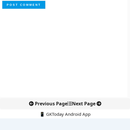
Previous Page
Next Page
📱 GKToday Android App
🔍