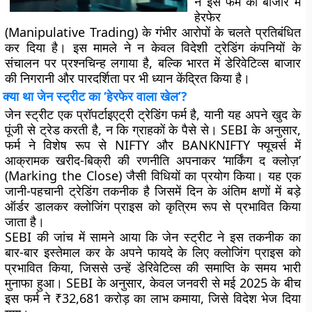
ने इस फर्म को बाजार में
हेरफेर
(Manipulative Trading) के गंभीर आरोपों के चलते प्रतिबंधित
कर दिया है। इस मामले ने न केवल विदेशी ट्रेडिंग कंपनियों के
संचालन पर प्रश्नचिन्ह लगाया है, बल्कि भारत में डेरिवेटिव्स बाजार
की निगरानी और पारदर्शिता पर भी ध्यान केंद्रित किया है।
क्या था जेन स्ट्रीट का ‘हेरफेर वाला खेल’?
जेन स्ट्रीट एक प्रॉपर्टाइएट्री ट्रेडिंग फर्म है, यानी यह अपने खुद के
पूंजी से ट्रेड करती है, न कि ग्राहकों के पैसे से। SEBI के अनुसार,
फर्म ने विशेष रूप से NIFTY और BANKNIFTY फ्यूचर्स में
आक्रामक खरीद-बिक्री की रणनीति अपनाकर ‘मार्किंग द क्लोज़’
(Marking the Close) जैसी विधियों का प्रयोग किया। यह एक
जानी-पहचानी ट्रेडिंग तकनीक है जिसमें दिन के अंतिम क्षणों में बड़े
ऑर्डर डालकर क्लोजिंग प्राइस को कृत्रिम रूप से प्रभावित किया
जाता है।
SEBI की जांच में सामने आया कि जेन स्ट्रीट ने इस तकनीक का
बार-बार इस्तेमाल कर के अपने फायदे के लिए क्लोजिंग प्राइस को
प्रभावित किया, जिससे उन्हें डेरिवेटिव्स की समाप्ति के समय भारी
मुनाफा हुआ। SEBI के अनुसार, केवल जनवरी से मई 2025 के बीच
इस फर्म ने ₹32,681 करोड़ का लाभ कमाया, जिसे विदेश भेज दिया