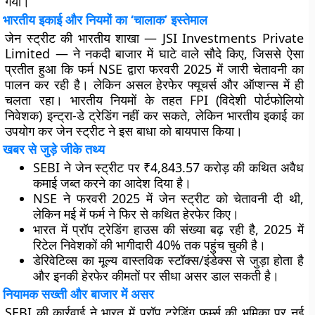
गया।
भारतीय इकाई और नियमों का ‘चालाक’ इस्तेमाल
जेन स्ट्रीट की भारतीय शाखा — JSI Investments Private
Limited — ने नकदी बाजार में घाटे वाले सौदे किए, जिससे ऐसा
प्रतीत हुआ कि फर्म NSE द्वारा फरवरी 2025 में जारी चेतावनी का
पालन कर रही है। लेकिन असल हेरफेर फ्यूचर्स और ऑप्शन्स में ही
चलता रहा। भारतीय नियमों के तहत FPI (विदेशी पोर्टफोलियो
निवेशक) इन्ट्रा-डे ट्रेडिंग नहीं कर सकते, लेकिन भारतीय इकाई का
उपयोग कर जेन स्ट्रीट ने इस बाधा को बायपास किया।
खबर से जुड़े जीके तथ्य
SEBI ने जेन स्ट्रीट पर ₹4,843.57 करोड़ की कथित अवैध
कमाई जब्त करने का आदेश दिया है।
NSE ने फरवरी 2025 में जेन स्ट्रीट को चेतावनी दी थी,
लेकिन मई में फर्म ने फिर से कथित हेरफेर किए।
भारत में प्रॉप ट्रेडिंग हाउस की संख्या बढ़ रही है, 2025 में
रिटेल निवेशकों की भागीदारी 40% तक पहुंच चुकी है।
डेरिवेटिव्स का मूल्य वास्तविक स्टॉक्स/इंडेक्स से जुड़ा होता है
और इनकी हेरफेर कीमतों पर सीधा असर डाल सकती है।
नियामक सख्ती और बाजार में असर
SEBI की कार्रवाई ने भारत में प्रॉप ट्रेडिंग फर्म्स की भूमिका पर नई