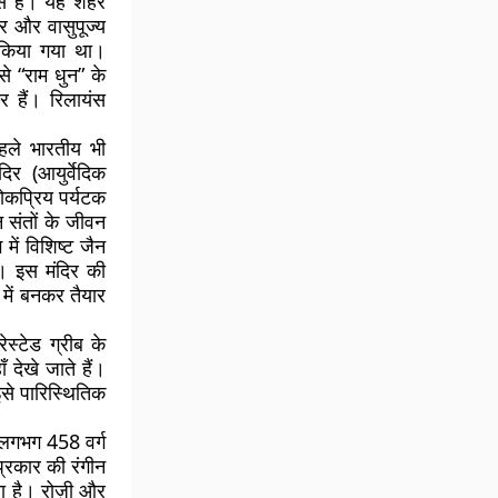
पास है। यह शहर
िर और वासुपूज्य
 किया गया था।
से “राम धुन” के
र हैं। रिलायंस
।
 पहले भारतीय भी
र (आयुर्वेदिक
ोकप्रिय पर्यटक
न संतों के जीवन
में विशिष्ट जैन
ै। इस मंदिर की
ें बनकर तैयार
स्टेड ग्रीब के
 देखे जाते हैं।
इसे पारिस्थितिक
र लगभग 458 वर्ग
 प्रकार की रंगीन
ता है। रोज़ी और