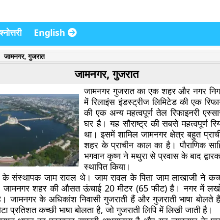
्नोत्तरी
English
जामनगर, गुजरात
जामनगर, गुजरात
जामनगर गुजरात का एक शहर और नगर निग
में रिलाइंस इंडस्ट्रीज लिमिटेड की एक रिफ
की एक अन्य महत्वपूर्ण तेल रिफाइनरी एस
घर है। यह सौराष्ट्र की सबसे महत्वपूर्ण रिय
था। इसमें शामिल जामनगर क्षेत्र बहुत प्रा
शहर के प्राचीन काल का है। पौराणिक साह
भगवान कृष्ण ने मथुरा से प्रवास के बाद द्वारक
स्थापित किया।
े संस्थापक जाम रावल थे। जाम रावल के पिता जाम लाखाजी ने कच्छ क
 जामनगर शहर की औसत ऊंचाई 20 मीटर (65 फीट) है। नगर में लख
ै। जामनगर के अधिकांश निवासी गुजराती हैं और गुजराती भाषा बोलते 
ा प्रतिशत कच्छी भाषा बोलता है, जो गुजराती लिपि में लिखी जाती है।