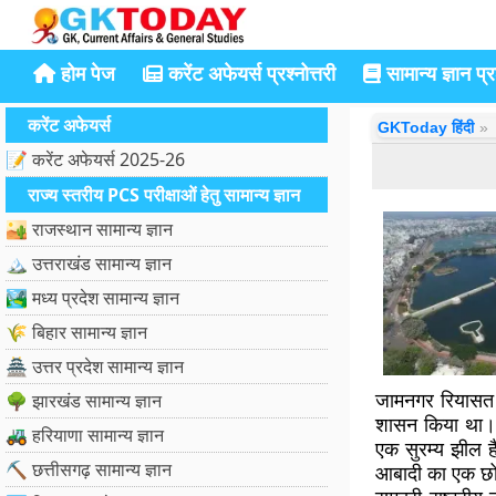
होम पेज
करेंट अफेयर्स प्रश्नोत्तरी
सामान्य ज्ञान प्रश
करेंट अफेयर्स
GKToday हिंदी
📝 करेंट अफेयर्स 2025-26
राज्य स्तरीय PCS परीक्षाओं हेतु सामान्य ज्ञान
🏜️ राजस्थान सामान्य ज्ञान
🏔️ उत्तराखंड सामान्य ज्ञान
🏞️ मध्य प्रदेश सामान्य ज्ञान
🌾 बिहार सामान्य ज्ञान
🏯 उत्तर प्रदेश सामान्य ज्ञान
जामनगर रियासत क
🌳 झारखंड सामान्य ज्ञान
शासन किया था।
🚜 हरियाणा सामान्य ज्ञान
एक सुरम्य झील ह
⛏️ छत्तीसगढ़ सामान्य ज्ञान
आबादी का एक छोट