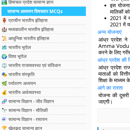
🏞️ हिमाचल प्रदेश सामान्य ज्ञान
इस योजना 
सामान्य अध्ययन विषयवार MCQs
मालिकों को
2021 में य
🏺 प्राचीन भारतीय इतिहास
2021 में 
🏰 मध्यकालीन भारतीय इतिहास
अन्य योजनाएं
📜 आधुनिक भारतीय इतिहास
आंध्र प्रदेश न
Amma Vodu Sch
🗺️ भारतीय भूगोल
करने के लिए गरी
🌍 विश्व भूगोल
आंध्र प्रदेश की श
⚖️ भारतीय राजव्यवस्था एवं संविधान
आंध्र प्रदेश रा
माताओं को वित्त
🎭 भारतीय संस्कृति
शिक्षा के माध्यम 
🌿 पर्यावरण अध्ययन
आगे का रास्ता
💰 भारतीय अर्थव्यवस्था
योजना की दूसरी
🧬 सामान्य विज्ञान - जीव विज्ञान
जाएगी।
🔭 सामान्य विज्ञान - भौतिकी
⚗️ सामान्य विज्ञान - रसायन
🏆 खेलकूद सामान्य ज्ञान