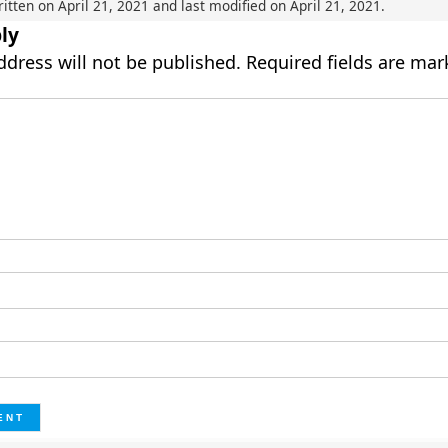
ritten on
April 21, 2021
and last modified on
April 21, 2021
.
ly
ddress will not be published.
Required fields are ma