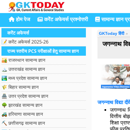
होम पेज
करेंट अफेयर्स प्रश्नोत्तरी
सामान्य ज्ञान प्रश
करेंट अफेयर्स
GKToday हिंदी
📝 करेंट अफेयर्स 2025-26
जगन्नाथ व
राज्य स्तरीय PCS परीक्षाओं हेतु सामान्य ज्ञान
🏜️ राजस्थान सामान्य ज्ञान
🏔️ उत्तराखंड सामान्य ज्ञान
🏞️ मध्य प्रदेश सामान्य ज्ञान
🌾 बिहार सामान्य ज्ञान
🏯 उत्तर प्रदेश सामान्य ज्ञान
जगन्नाथ विद्य
🌳 झारखंड सामान्य ज्ञान
जगन्नाथ वि
🚜 हरियाणा सामान्य ज्ञान
वित्तीय बो
शिक्षा प्र
⛏️ छत्तीसगढ़ सामान्य ज्ञान
फीस प्रतिप