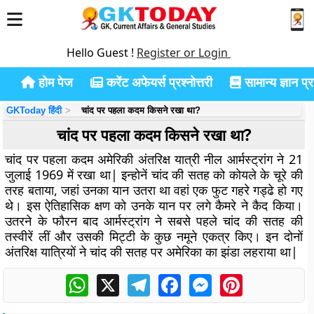
Hello Guest !
Register or Login
होम पेज
करेंट अफेयर्स प्रश्नोत्तरी
सामान्य ज्ञान प्रश
GKToday हिंदी
चांद पर पहला कदम किसने रखा था?
चांद पर पहला कदम किसने रखा था?
चांद पर पहला कदम अमेरिकी अंतरिक्ष यात्री नील आर्मस्ट्रांग ने 21
जुलाई 1969 में रखा था| इन्होनें चांद की सतह को कोयले के चूरे की
तरह बताया, जहां उनका यान उतरा था वहां एक फुट गहरे गड्ढे हो गए
थे। इस ऐतिहासिक क्षण को उनके यान पर लगे कैमरे ने कैद किया।
उतरने के फौरन बाद आर्मस्ट्रांग ने सबसे पहले चांद की सतह की
तस्वीरें लीं और उसकी मिट्टी के कुछ नमूने एकत्र किए। इन दोनों
अंतरिक्ष यात्रियों ने चांद की सतह पर अमेरिका का झंडा लहराया था|
WhatsApp
X
Telegram
Facebook
Messenger
Pinterest