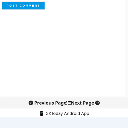
Previous Page
Next Page
📱 GKToday Android App
🔍