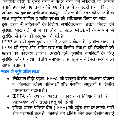
‘निवेशक दीदी’ के दूसरे चरण में पहले चरण की सफलता को आधार
बनाते हुए कई नए तत्व जोड़े गए हैं। इनमें आउटरीच का विस्तार,
अधिक संवादात्मक प्रशिक्षण मॉड्यूल, और जमीनी स्तर की संगठनों के
साथ सहयोग शामिल है ताकि प्रभाव को अधिकतम किया जा सके।
इस चरण में महिलाओं के वित्तीय सशक्तिकरण, बचत, निवेश की
सुरक्षा, धोखाधड़ी से बचाव और डिजिटल प्लेटफार्मों के माध्यम से
सुरक्षित लेन-देन को प्रमुखता दी गई है।
IPPB के श्री कृष्ण कुमार एल ने अपने संबोधन में ग्रामीण क्षेत्रों में
IPPB की पहुंच और अंतिम छोर तक वित्तीय सेवाओं की डिलीवरी की
महत्ता पर प्रकाश डाला। उन्होंने इसे ग्रामीण नागरिकों के लिए
सुरक्षित और पारदर्शी वित्तीय समाधान तक पहुंच सुनिश्चित करने वाला
साधन बताया।
खबर से जुड़े जीके तथ्य
‘निवेशक दीदी’ पहल IEPFA की प्रमुख वित्तीय साक्षरता योजना
है, जिसका उद्देश्य महिलाओं और ग्रामीण समुदायों में वित्तीय
जागरूकता बढ़ाना है।
IEPFA की स्थापना भारत सरकार द्वारा निवेशकों की शिक्षा,
जागरूकता और संरक्षण हेतु की गई थी।
इंडिया पोस्ट पेमेंट्स बैंक (IPPB) की पहुंच देश के लाखों गांवों
और पंचायतों तक है, जिससे यह अंतिम छोर तक वित्तीय सेवाएं