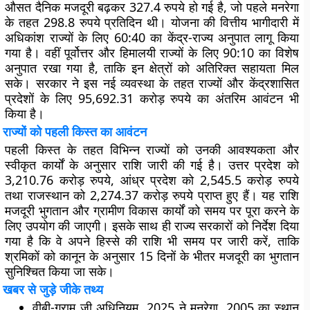
औसत दैनिक मजदूरी बढ़कर
327.4 रुपये
हो गई है, जो पहले मनरेगा
के तहत
298.8 रुपये प्रतिदिन
थी। योजना की वित्तीय भागीदारी में
अधिकांश राज्यों के लिए
60:40 का केंद्र-राज्य अनुपात
लागू किया
गया है। वहीं पूर्वोत्तर और हिमालयी राज्यों के लिए
90:10 का विशेष
अनुपात
रखा गया है, ताकि इन क्षेत्रों को अतिरिक्त सहायता मिल
सके। सरकार ने इस नई व्यवस्था के तहत राज्यों और केंद्रशासित
प्रदेशों के लिए
95,692.31 करोड़ रुपये
का अंतरिम आवंटन भी
किया है।
राज्यों को पहली किस्त का आवंटन
पहली किस्त के तहत विभिन्न राज्यों को उनकी आवश्यकता और
स्वीकृत कार्यों के अनुसार राशि जारी की गई है।
उत्तर प्रदेश
को
3,210.76 करोड़ रुपये
,
आंध्र प्रदेश
को
2,545.5 करोड़ रुपये
तथा
राजस्थान
को
2,274.37 करोड़ रुपये
प्राप्त हुए हैं। यह राशि
मजदूरी भुगतान और ग्रामीण विकास कार्यों को समय पर पूरा करने के
लिए उपयोग की जाएगी। इसके साथ ही राज्य सरकारों को निर्देश दिया
गया है कि वे अपने हिस्से की राशि भी समय पर जारी करें, ताकि
श्रमिकों को कानून के अनुसार
15 दिनों के भीतर मजदूरी का भुगतान
सुनिश्चित किया जा सके।
खबर से जुड़े जीके तथ्य
वीबी-ग्राम जी अधिनियम, 2025
ने
मनरेगा, 2005
का स्थान