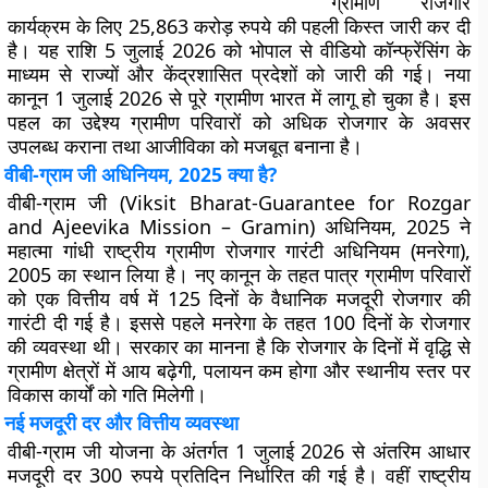
ग्रामीण रोजगार
कार्यक्रम के लिए
25,863 करोड़ रुपये
की पहली किस्त जारी कर दी
है। यह राशि 5 जुलाई 2026 को भोपाल से वीडियो कॉन्फ्रेंसिंग के
माध्यम से राज्यों और केंद्रशासित प्रदेशों को जारी की गई। नया
कानून 1 जुलाई 2026 से पूरे ग्रामीण भारत में लागू हो चुका है। इस
पहल का उद्देश्य ग्रामीण परिवारों को अधिक रोजगार के अवसर
उपलब्ध कराना तथा आजीविका को मजबूत बनाना है।
वीबी-ग्राम जी अधिनियम, 2025 क्या है?
वीबी-ग्राम जी (Viksit Bharat-Guarantee for Rozgar
and Ajeevika Mission – Gramin) अधिनियम, 2025
ने
महात्मा गांधी राष्ट्रीय ग्रामीण रोजगार गारंटी अधिनियम (मनरेगा),
2005
का स्थान लिया है। नए कानून के तहत पात्र ग्रामीण परिवारों
को एक वित्तीय वर्ष में
125 दिनों के वैधानिक मजदूरी रोजगार
की
गारंटी दी गई है। इससे पहले मनरेगा के तहत 100 दिनों के रोजगार
की व्यवस्था थी। सरकार का मानना है कि रोजगार के दिनों में वृद्धि से
ग्रामीण क्षेत्रों में आय बढ़ेगी, पलायन कम होगा और स्थानीय स्तर पर
विकास कार्यों को गति मिलेगी।
नई मजदूरी दर और वित्तीय व्यवस्था
वीबी-ग्राम जी योजना के अंतर्गत
1 जुलाई 2026 से अंतरिम आधार
मजदूरी दर 300 रुपये प्रतिदिन
निर्धारित की गई है। वहीं राष्ट्रीय