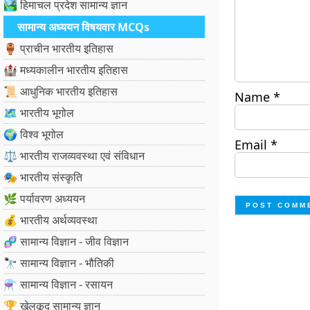
🏞️ हिमाचल प्रदेश सामान्य ज्ञान
सामान्य अध्ययन विषयवार MCQs
🏺 प्राचीन भारतीय इतिहास
🏰 मध्यकालीन भारतीय इतिहास
📜 आधुनिक भारतीय इतिहास
Name
*
🗺️ भारतीय भूगोल
🌍 विश्व भूगोल
Email
*
⚖️ भारतीय राजव्यवस्था एवं संविधान
🎭 भारतीय संस्कृति
🌿 पर्यावरण अध्ययन
💰 भारतीय अर्थव्यवस्था
🧬 सामान्य विज्ञान - जीव विज्ञान
🔭 सामान्य विज्ञान - भौतिकी
⚗️ सामान्य विज्ञान - रसायन
🏆 खेलकूद सामान्य ज्ञान