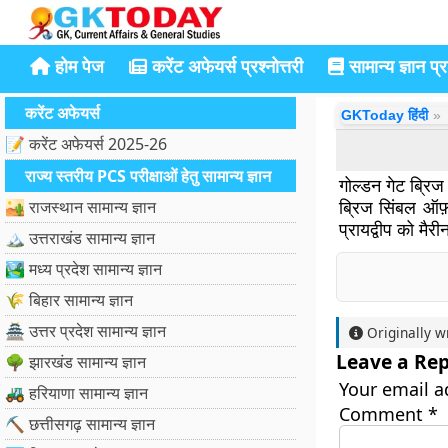
होम पेज
करेंट अफेयर्स प्रश्नोत्तरी
सामान्य ज्ञान प्रश
करेंट अफेयर्स
GKToday हिंदी
📝 करेंट अफेयर्स 2025-26
राज्य स्तरीय PCS परीक्षाओं हेतु सामान्य ज्ञान
गोल्डन गेट ब्रिज
ब्रिज सिंबल ऑफ़ 
🏜️ राजस्थान सामान्य ज्ञान
प्रायद्वीप को मैर
🏔️ उत्तराखंड सामान्य ज्ञान
🏞️ मध्य प्रदेश सामान्य ज्ञान
🌾 बिहार सामान्य ज्ञान
🏯 उत्तर प्रदेश सामान्य ज्ञान
Originally w
Leave a Rep
🌳 झारखंड सामान्य ज्ञान
Your email a
🚜 हरियाणा सामान्य ज्ञान
Comment
*
⛏️ छत्तीसगढ़ सामान्य ज्ञान