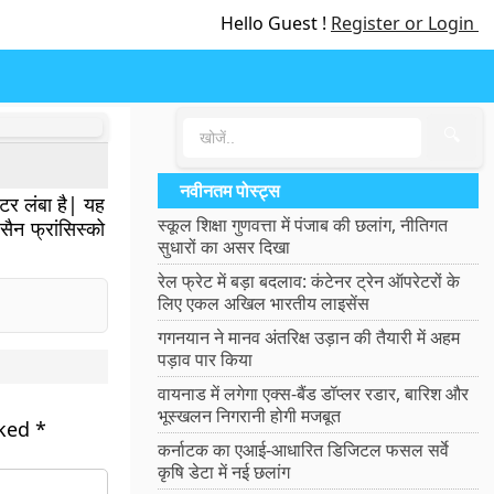
Hello Guest !
Register or Login
🔍
नवीनतम पोस्ट्स
ीटर लंबा है| यह
स्कूल शिक्षा गुणवत्ता में पंजाब की छलांग, नीतिगत
ैन फ्रांसिस्को
सुधारों का असर दिखा
रेल फ्रेट में बड़ा बदलाव: कंटेनर ट्रेन ऑपरेटरों के
लिए एकल अखिल भारतीय लाइसेंस
गगनयान ने मानव अंतरिक्ष उड़ान की तैयारी में अहम
पड़ाव पार किया
वायनाड में लगेगा एक्स-बैंड डॉप्लर रडार, बारिश और
भूस्खलन निगरानी होगी मजबूत
rked
*
कर्नाटक का एआई-आधारित डिजिटल फसल सर्वे
कृषि डेटा में नई छलांग