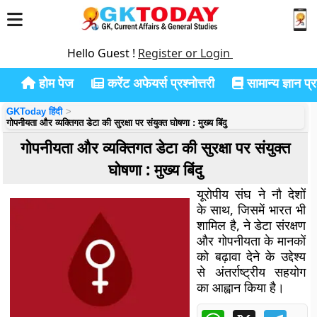
Hello Guest !
Register or Login
होम पेज
करेंट अफेयर्स प्रश्नोत्तरी
सामान्य ज्ञान प्रश
GKToday हिंदी
गोपनीयता और व्यक्तिगत डेटा की सुरक्षा पर संयुक्त घोषणा : मुख्य बिंदु
गोपनीयता और व्यक्तिगत डेटा की सुरक्षा पर संयुक्त
घोषणा : मुख्य बिंदु
यूरोपीय संघ ने नौ देशों
के साथ, जिसमें भारत भी
शामिल है, ने डेटा संरक्षण
और गोपनीयता के मानकों
को बढ़ावा देने के उद्देश्य
से अंतर्राष्ट्रीय सहयोग
का आह्वान किया है।
WhatsApp
X
Tele