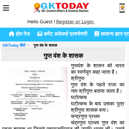
Hello Guest !
Register or Login
होम पेज
करेंट अफेयर्स प्रश्नोत्तरी
सामान्य ज्ञान प्रश
GKToday हिंदी
गुप्त वंश के शासक
गुप्त वंश के शासक
गुप्तवंश के शासन को भारत
का स्वर्णयुग कहा जाता है।
श्रीगुप्त
गुप्त वंश के पहले राजा का
नाम श्रीगुप्त बताया जाता है।
घटोत्कच
घटोत्कच के बाद उसका पुत्र
श्रीगुप्त शासक बना।
चन्द्रगुप्त प्रथम
चंद्रगुप्त प्रथम गुप्त वंश का
पहला शासक था जिसने महाराजाधिराज की उपाधि धारण की। उसने