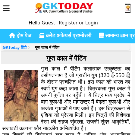
Hello Guest !
Register or Login
होम पेज
करेंट अफेयर्स प्रश्नोत्तरी
सामान्य ज्ञान प्रश
GKToday हिंदी
गुप्त काल में पेंटिंग
गुप्त काल में पेंटिंग
गुप्त काल में पेंटिंग कलात्मक उत्कृष्टता का
वसीयतनामा है जो प्राचीन युग (320 ई-550 ई)
के दौरान प्रचलित थी। इस काल को भारत का
स्वर्ण युग कहा जाता है। चित्रकला गुप्त काल में
अपनी पूर्णता पर पहुँची। ये चित्र मध्य प्रदेश में
बाग गुफाओं और महाराष्ट्र में बेड़सा गुफाओं और
अजंता गुफाओं में पाए जाते हैं। इस चित्रकला से
एशिया को प्रेरणा मिली। इन चित्रों की विशेषता
रेखा की सहज सुंदरता, राजसी सुंदर आकृतियाँ,
सजावटी कल्पना और नाटकीय अभिव्यक्ति है।
गुप्त चित्रों की विशेषताएं गुप्त कला में धार्मिक और आध्यात्मिक