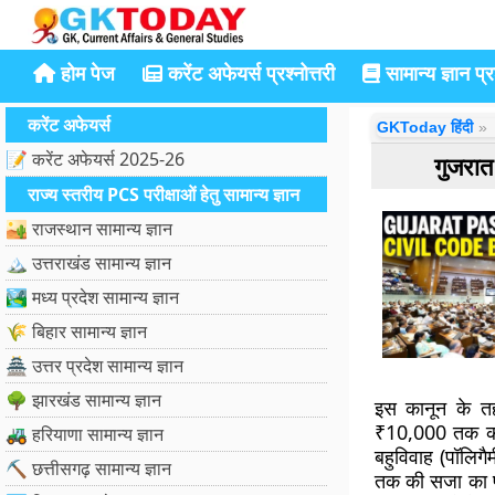
होम पेज
करेंट अफेयर्स प्रश्नोत्तरी
सामान्य ज्ञान प्रश
करेंट अफेयर्स
GKToday हिंदी
📝 करेंट अफेयर्स 2025-26
गुजरात
राज्य स्तरीय PCS परीक्षाओं हेतु सामान्य ज्ञान
🏜️ राजस्थान सामान्य ज्ञान
🏔️ उत्तराखंड सामान्य ज्ञान
🏞️ मध्य प्रदेश सामान्य ज्ञान
🌾 बिहार सामान्य ज्ञान
🏯 उत्तर प्रदेश सामान्य ज्ञान
🌳 झारखंड सामान्य ज्ञान
इस कानून के त
₹10,000 तक का 
🚜 हरियाणा सामान्य ज्ञान
बहुविवाह (पॉलिग
⛏️ छत्तीसगढ़ सामान्य ज्ञान
तक की सजा का प्