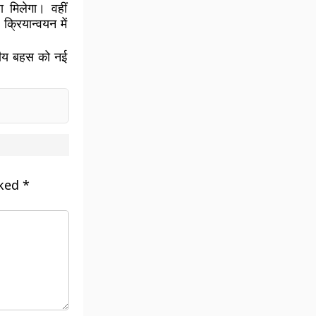
 मिलेगा। वहीं
रियान्वयन में
्रीय बहस को नई
rked
*