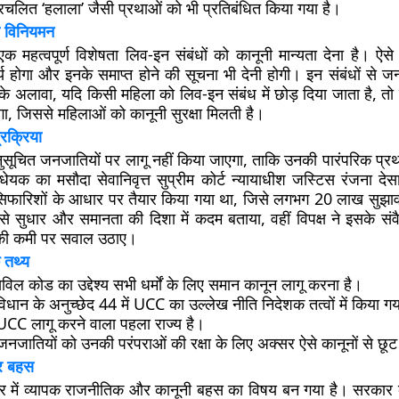
 प्रचलित ‘हलाला’ जैसी प्रथाओं को भी प्रतिबंधित किया गया है।
ा विनियमन
 महत्वपूर्ण विशेषता लिव-इन संबंधों को कानूनी मान्यता देना है। ऐसे 
 होगा और इनके समाप्त होने की सूचना भी देनी होगी। इन संबंधों से जन्म
े अलावा, यदि किसी महिला को लिव-इन संबंध में छोड़ दिया जाता है, त
ा, जिससे महिलाओं को कानूनी सुरक्षा मिलती है।
रक्रिया
सूचित जनजातियों पर लागू नहीं किया जाएगा, ताकि उनकी पारंपरिक प्रथा
यक का मसौदा सेवानिवृत्त सुप्रीम कोर्ट न्यायाधीश जस्टिस रंजना देसा
िफारिशों के आधार पर तैयार किया गया था, जिसे लगभग 20 लाख सुझाव प
से सुधार और समानता की दिशा में कदम बताया, वहीं विपक्ष ने इसके सं
चा की कमी पर सवाल उठाए।
 तथ्य
सिविल कोड का उद्देश्य सभी धर्मों के लिए समान कानून लागू करना है।
िधान के अनुच्छेद 44 में UCC का उल्लेख नीति निदेशक तत्वों में किया गय
 UCC लागू करने वाला पहला राज्य है।
नजातियों को उनकी परंपराओं की रक्षा के लिए अक्सर ऐसे कानूनों से छूट
और बहस
र में व्यापक राजनीतिक और कानूनी बहस का विषय बन गया है। सरकार क