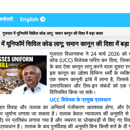
्नोत्तरी
English
गुजरात में यूनिफॉर्म सिविल कोड लागू: समान कानून की दिशा में बड़ा कदम
 में यूनिफॉर्म सिविल कोड लागू: समान कानून की दिशा में बड
गुजरात विधानसभा ने 24 मार्च 2026 को य
कोड (UCC) विधेयक पारित कर दिया, जिससे
के बाद ऐसा कानून लागू करने वाला दूसरा रा
इस कानून का उद्देश्य विभिन्न धर्मों के व्यक
एक समान कानूनी ढांचे में लाना है, जिसस
उत्तराधिकार और लिव-इन संबंधों को एक 
विनियमित किया जा सके।
UCC विधेयक के प्रमुख प्रावधान
हत विवाह और तलाक का अनिवार्य पंजीकरण आवश्यक होगा, और ऐ
जुर्माना लगाया जा सकता है। तलाक केवल न्यायालय की अनुमति से ह
ैमी) पर प्रतिबंध लगाया गया है और जबरन या धोखाधड़ी से किए गए विव
रावधान है। तलाक के बाद पुनर्विवाह की अनुमति बिना किसी शर्त के दी 