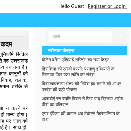
Hello Guest !
Register or Login
🔍
़ा कदम
नवीनतम पोस्ट्स
ूनिफॉर्म सिविल
बोलेंग बनेगा एशियाई राफ्टिंग का नया केंद्र
 वह उत्तराखंड
ज्य बन गया है।
हिरोशिमा की 81वीं बरसी: परमाणु हथियारों के
्तिगत कानूनों को
खिलाफ फिर उठा शांति का संदेश
े विवाह, तलाक,
विशाखापत्तनम क्षेत्र को निवेश हब बनाने की आंध्र
समान तरीके से
प्रदेश की बड़ी योजना
अलाबोई रण स्मृति दिवस ने फिर याद दिलाया अहोम
वीरों का बलिदान
सा न करने पर
एयर इंडिया की कमान अब टेवोल्डे गेब्रेमारियम के
ी मान्य होगा।
हाथ
ाह पर सात वर्ष
गई है। साथ ही,