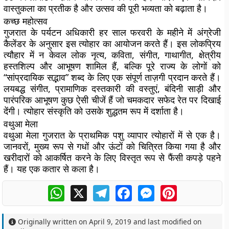
वास्तुकला का प्रतीक है और उत्सव की पूरी भव्यता को बढ़ाता है।
कच्छ महोत्सव
गुजरात के पर्यटन अधिकारी हर साल फरवरी के महीने में अंग्रेजी
कैलेंडर के अनुसार इस त्योहार का आयोजन करते हैं। इस लोकप्रिय
त्यौहार में न केवल लोक नृत्य, कविता, संगीत, गाथागीत, क्षेत्रीय
हस्तशिल्प और आभूषण शामिल हैं, बल्कि पूरे राज्य के लोगों को
“सांप्रदायिक सद्भाव” शब्द के लिए एक संपूर्ण ताज़गी प्रदान करते हैं।
लयबद्ध संगीत, प्रामाणिक दस्तकारी की वस्तुएं, बंदिनी साड़ी और
पारंपरिक आभूषण कुछ ऐसी चीजें हैं जो चमकदार सफेद रेत पर दिखाई
देंगी। त्योहार संस्कृति को उसके शुद्धतम रूप में दर्शाता है।
वथुआ मेला
वथुआ मेला गुजरात के प्राथमिक पशु व्यापार त्योहारों में से एक है।
जानवरों, मुख्य रूप से गधों और ऊंटों को चित्रित किया गया है और
खरीदारों को आकर्षित करने के लिए विस्तृत रूप से फैंसी कपड़े पहने
हैं। यह एक कतार से कला है।
WhatsApp
X
Telegram
Facebook
Messenger
Pinterest
Originally written on
April 9, 2019
and last modified on