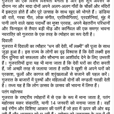
गुजरात की एक विशेष विशेषता बनाता है और इस शुभ अवसर के
दौरान नर और मादा दोनों अपने अलग-अलग गाँवों के चौकों और मंदिरों
में इकट्ठा होते हैं और पूरे उत्साह के साथ खुद को भोगते हैं। डांडिया
की रातें, गरबा गीत, लोक संगीत, प्रतियोगिताएं, प्रदर्शनियां, मुंह में
पानी लाने वाले खाद्य पदार्थों का मुफ्त प्रवाह, अपने बेहतरीन परिधानों
और फिनाइल से तैयार बड़ी भीड़ और कार्निवल की एक समग्र भावना
नवरात्रि को गुजरात के एक तरह के त्योहार का रूप देती है।
दिवाली
गुजरात में दिवाली का त्यौहार “धन की देवी, माँ लक्ष्मी” की पूजा के साथ
जुड़ा हुआ है। इस राज्य के लोगों का दृढ़ विश्वास है कि देवी लक्ष्मी इस
दिन दुनिया को सफलता और सौभाग्य का आशीर्वाद देने के लिए उभरती
हैं। गुजरातियों द्वारा यह भी माना जाता है कि देवी घरों का दौरा करती
हैं, जो अच्छी तरह से जलाया जाता है ताकि वे खुशी से अपने घरों को
प्रकाश, फूलों और कागज की श्रृंखलाओं से सजाने की पहल करें।
गुजरात के बाजारों में पुरुषों और महिलाओं दोनों की मण्डली गवाही देती
है। तथ्य यह है कि लोग उत्सव के उत्सव की भावना में लिप्त हैं।
पतंग महोत्सव
गुजरात के राष्ट्रीय त्योहारों में से एक के रूप में माना जाता है, पतंग
महोत्सव मकर संक्रांति, यानी 14 जनवरी को मनाया जाता है। वहाँ
कई रंगीन और विशिष्ट आकार की पतंगें हैं जो हवा में ऊपर की ओर बढ़