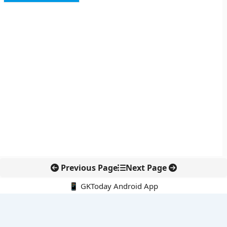
Previous Page
Next Page
📱 GKToday Android App
🔍