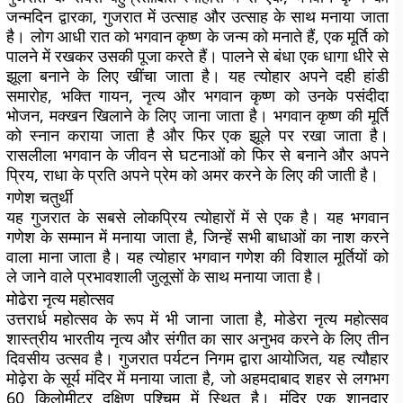
जन्मदिन द्वारका, गुजरात में उत्साह और उत्साह के साथ मनाया जाता
है। लोग आधी रात को भगवान कृष्ण के जन्म को मनाते हैं, एक मूर्ति को
पालने में रखकर उसकी पूजा करते हैं। पालने से बंधा एक धागा धीरे से
झूला बनाने के लिए खींचा जाता है। यह त्योहार अपने दही हांडी
समारोह, भक्ति गायन, नृत्य और भगवान कृष्ण को उनके पसंदीदा
भोजन, मक्खन खिलाने के लिए जाना जाता है। भगवान कृष्ण की मूर्ति
को स्नान कराया जाता है और फिर एक झूले पर रखा जाता है।
रासलीला भगवान के जीवन से घटनाओं को फिर से बनाने और अपने
प्रिय, राधा के प्रति अपने प्रेम को अमर करने के लिए की जाती है।
गणेश चतुर्थी
यह गुजरात के सबसे लोकप्रिय त्योहारों में से एक है। यह भगवान
गणेश के सम्मान में मनाया जाता है, जिन्हें सभी बाधाओं का नाश करने
वाला माना जाता है। यह त्योहार भगवान गणेश की विशाल मूर्तियों को
ले जाने वाले प्रभावशाली जुलूसों के साथ मनाया जाता है।
मोढेरा नृत्य महोत्सव
उत्तरार्ध महोत्सव के रूप में भी जाना जाता है, मोडेरा नृत्य महोत्सव
शास्त्रीय भारतीय नृत्य और संगीत का सार अनुभव करने के लिए तीन
दिवसीय उत्सव है। गुजरात पर्यटन निगम द्वारा आयोजित, यह त्यौहार
मोढ़ेरा के सूर्य मंदिर में मनाया जाता है, जो अहमदाबाद शहर से लगभग
60 किलोमीटर दक्षिण पश्चिम में स्थित है। मंदिर एक शानदार