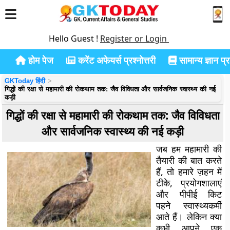
Hello Guest !
Register or Login
होम पेज
करेंट अफेयर्स प्रश्नोत्तरी
सामान्य ज्ञान प्रश
GKToday हिंदी
गिद्धों की रक्षा से महामारी की रोकथाम तक: जैव विविधता और सार्वजनिक स्वास्थ्य की नई
कड़ी
गिद्धों की रक्षा से महामारी की रोकथाम तक: जैव विविधता
और सार्वजनिक स्वास्थ्य की नई कड़ी
जब हम महामारी की
तैयारी की बात करते
हैं, तो हमारे ज़हन में
टीके, प्रयोगशालाएं
और पीपीई किट
पहने स्वास्थ्यकर्मी
आते हैं। लेकिन क्या
कभी आपने एक