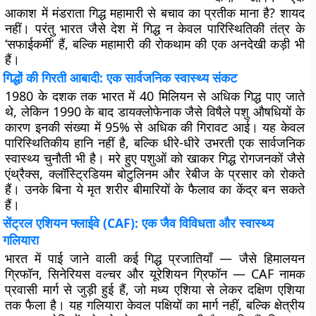
आकाश में मंडराता गिद्ध महामारी से बचाव का प्रतीक माना है? शायद
नहीं। परंतु भारत जैसे देश में गिद्ध न केवल पारिस्थितिकी तंत्र के
‘सफाईकर्मी’ हैं, बल्कि महामारी की रोकथाम की एक अनदेखी कड़ी भी
हैं।
गिद्धों की गिरती आबादी: एक सार्वजनिक स्वास्थ्य संकट
1980 के दशक तक भारत में 40 मिलियन से अधिक गिद्ध पाए जाते
थे, लेकिन 1990 के बाद डायक्लोफेनाक जैसे विषैले पशु औषधियों के
कारण इनकी संख्या में 95% से अधिक की गिरावट आई। यह केवल
पारिस्थितिकीय हानि नहीं है, बल्कि धीरे-धीरे उभरती एक सार्वजनिक
स्वास्थ्य चुनौती भी है। मरे हुए पशुओं को खाकर गिद्ध रोगजनकों जैसे
एंथ्रैक्स, क्लॉस्ट्रिडियम बोटुलिनम और रेबीज के प्रसार को रोकते
हैं। उनके बिना ये मृत शरीर बीमारियों के फैलाव का केंद्र बन सकते
हैं।
सेंट्रल एशियन फ्लाईवे (CAF): एक जैव विविधता और स्वास्थ्य
गलियारा
भारत में पाई जाने वाली कई गिद्ध प्रजातियाँ — जैसे हिमालयन
ग्रिफॉन, सिनेरियस वल्चर और यूरेशियन ग्रिफॉन — CAF नामक
प्रवासी मार्ग से जुड़ी हुई हैं, जो मध्य एशिया से लेकर दक्षिण एशिया
तक फैला है। यह गलियारा केवल पक्षियों का मार्ग नहीं, बल्कि क्षेत्रीय