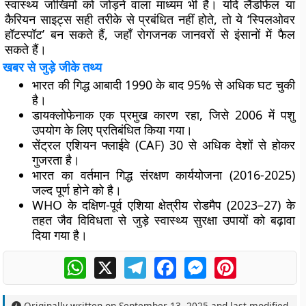
स्वास्थ्य जोखिमों को जोड़ने वाला माध्यम भी है। यदि लैंडफिल या
कैरियन साइट्स सही तरीके से प्रबंधित नहीं होते, तो ये ‘स्पिलओवर
हॉटस्पॉट’ बन सकते हैं, जहाँ रोगजनक जानवरों से इंसानों में फैल
सकते हैं।
खबर से जुड़े जीके तथ्य
भारत की गिद्ध आबादी 1990 के बाद 95% से अधिक घट चुकी
है।
डायक्लोफेनाक एक प्रमुख कारण रहा, जिसे 2006 में पशु
उपयोग के लिए प्रतिबंधित किया गया।
सेंट्रल एशियन फ्लाईवे (CAF) 30 से अधिक देशों से होकर
गुजरता है।
भारत का
वर्तमान गिद्ध संरक्षण कार्ययोजना (2016-2025)
जल्द पूर्ण होने को है।
WHO के दक्षिण-पूर्व एशिया क्षेत्रीय रोडमैप (2023–27) के
तहत जैव विविधता से जुड़े स्वास्थ्य सुरक्षा उपायों को बढ़ावा
दिया गया है।
WhatsApp
X
Telegram
Facebook
Messenger
Pinterest
Originally written on
September 13, 2025
and last modified