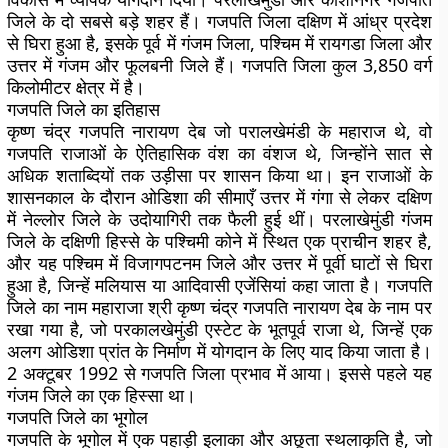
जिले के दो सबसे बड़े शहर हैं। गजपति जिला दक्षिण में आंध्र प्रदेश
से घिरा हुआ है, इसके पूर्व में गंजम जिला, पश्चिम में रायगडा जिला और
उत्तर में गंजम और फूलबनी जिले हैं। गजपति जिला कुल 3,850 वर्ग
किलोमीटर क्षेत्र में है।
गजपति जिले का इतिहास
कृष्ण चंद्र गजपति नारायण देब जो परालखेमंडी के महाराज थे, वो
गजपति राजाओं के ऐतिहासिक वंश का वंशज थे, जिन्होंने सात से
अधिक शताब्दियों तक उड़ीसा पर शासन किया था। इन राजाओं के
शासनकाल के दौरान ओडिशा की सीमाएँ उत्तर में गंगा से लेकर दक्षिण
में नेल्लोर जिले के उदोयागिरी तक फैली हुई थीं। परलाखेमुंडी गंजम
जिले के दक्षिणी हिस्से के पश्चिमी कोने में स्थित एक प्राचीन शहर है,
और यह पश्चिम में विजागपटनम जिले और उत्तर में पूर्वी घाटों से घिरा
हुआ है, जिन्हें मलियास या आदिवासी एजेंसियां ​​कहा जाता है। गजपति
जिले का नाम महाराजा श्री कृष्ण चंद्र गजपति नारायण देब के नाम पर
रखा गया है, जो परकालखेमुंडी एस्टेट के भूतपूर्व राजा थे, जिन्हें एक
अलग ओडिशा प्रांत के निर्माण में योगदान के लिए याद किया जाता है।
2 अक्टूबर 1992 से गजपति जिला प्रभाव में आया। इससे पहले यह
गंजम जिले का एक हिस्सा था।
गजपति जिले का भूगोल
गजपति के भूगोल में एक पहाड़ी इलाका और अछूता स्थलाकृति है, जो