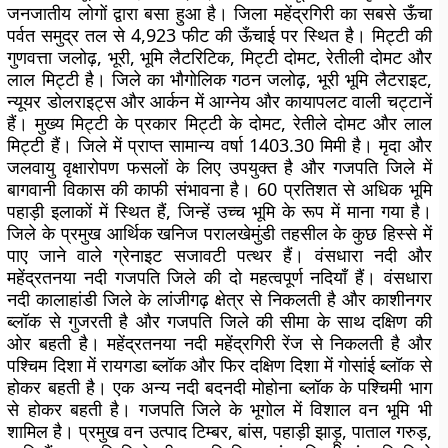
जनजातीय लोगों द्वारा बसा हुआ है। जिला महेंद्रगिरी का सबसे ऊँचा
पर्वत समुद्र तल से 4,923 फीट की ऊँचाई पर स्थित है। मिट्टी की
गुणवत्ता जलोढ़, भूरी, भूमि लैटरिटिक, मिट्टी दोमट, रेतीली दोमट और
लाल मिट्टी है। जिले का भौगोलिक गठन जलोढ़, भूरी भूमि लैटराइट,
न्यूयर डोलराइट्स और आर्कन में आग्नेय और कायापलट वाली चट्टानें
हैं। मुख्य मिट्टी के प्रकार मिट्टी के दोमट, रेतीले दोमट और लाल
मिट्टी हैं। जिले में प्राप्त सामान्य वर्षा 1403.30 मिमी है। मृदा और
जलवायु वृक्षारोपण फसलों के लिए उपयुक्त है और गजपति जिले में
बागवानी विकास की काफी संभावना है। 60 प्रतिशत से अधिक भूमि
पहाड़ी इलाकों में स्थित हैं, जिन्हें उच्च भूमि के रूप में माना गया है।
जिले के प्रमुख आर्थिक खनिज परालखेमुंडी तहसील के कुछ हिस्से में
पाए जाने वाले ग्रेनाइट सजावटी पत्थर हैं। वंसधारा नदी और
महेंद्रतनया नदी गजपति जिले की दो महत्वपूर्ण नदियाँ हैं। वंसधारा
नदी कालाहांडी जिले के लांजीगढ़ क्षेत्र से निकलती है और काशीनगर
ब्लॉक से गुजरती है और गजपति जिले की सीमा के साथ दक्षिण की
ओर बहती है। महेंद्रतनया नदी महेंद्रगिरी रेंज से निकलती है और
पश्चिम दिशा में रायगडा ब्लॉक और फिर दक्षिण दिशा में गोसांई ब्लॉक से
होकर बहती है। एक अन्य नदी बदनदी मोहोना ब्लॉक के पश्चिमी भाग
से होकर बहती है। गजपति जिले के भूगोल में विशाल वन भूमि भी
शामिल है। प्रमुख वन उत्पाद टिम्बर, बांस, पहाड़ी झाड़ू, पाताल गरुड़,