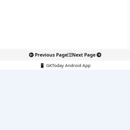
Previous Page
Next Page
📱 GKToday Android App
🔍
नवीनतम पोस्ट्स
कोलंबिया में नई राजनीतिक दिशा, अबेलार्दो दे ला एस्प्रिएला ने संभाली कमान
सीमावर्ती इलाकों में नवीकरणीय परियोजनाओं पर नई सुरक्षा सख्ती
आईआईटी दिल्ली में एआई-संचालित सुपरकंप्यूटिंग सुविधा से शोध को नई गति
बेंगलुरु HAL एयरपोर्ट पर हेलीकॉप्टर लैंडिंग में सैटेलाइट-आधारित नई छलांग