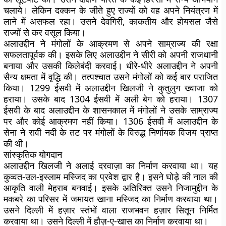
चलाये। लेकिन दक्कन के जीते हुए राज्यों को वह अपने नियंत्रण में
लाने में असफल रहा। उसने देवगिरी, काकतीय और होयसल जैसे
राज्यों से कर वसूल किया।
अलाउद्दीन ने मंगोलों के आक्रमण से अपने साम्राज्य की रक्षा
सफलतापूर्वक की। इसके लिए अलाउद्दीन ने सीरी को अपनी राजधानी
बनाया और उसकी किलेबंदी करवाई। धीरे-धीरे अलाउद्दीन ने अपनी
सैन्य क्षमता में वृद्धि की। तत्पश्चात उसने मंगोलों को कई बार पराजित
किया। 1299 ईसवी में अलाउद्दीन खिलजी ने कुतुलुग ख्वाजा को
हराया। उसके बाद 1304 ईसवी में अली बेग को हराया। 1307
ईसवी के बाद अलाउद्दीन के शासनकाल में मंगोलों ने उसके साम्राज्य
पर और कोई आक्रमण नहीं किया। 1306 ईसवी में अलाउद्दीन के
सेना ने रावी नदी के तट पर मंगोलों के विरुद्ध निर्णायक विजय प्राप्त
की थी।
सांस्कृतिक योगदान
अलाउद्दीन खिलजी ने अलाई दरवाज़ा का निर्माण करवाया था। यह
कुव्वत-उल-इस्लाम मस्जिद का प्रवेश द्वार है। इसने घोड़े की नाल की
आकृति वाली मेहराब बनवाई। इसके अतिरिक्त उसने निजामुद्दीन के
मकबरे का परिसर में जमायत खाना मस्जिद का निर्माण करवाया था।
उसने दिल्ली में हज़ार स्तंभों वाला राजभवन हज़ार सितून निर्मित
करवाया था। उसने दिल्ली में हौज़-ए-खास का निर्माण करवाया था।