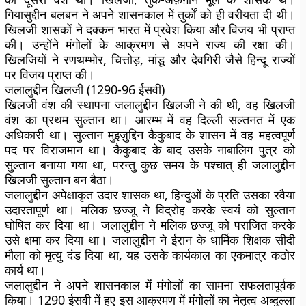
गियासुद्दीन बलबन ने अपने शासनकाल में तुर्कों को ही वरीयता दी थी।
खिलजी शासकों ने दक्कन भारत में प्रवेश किया और विजय भी प्राप्त
की। उन्होंने मंगोलों के आक्रमण से अपने राज्य की रक्षा की।
खिलजियों ने रणथम्भोर, चित्तोड़, मांडू और देवगिरी जैसे हिन्दू राज्यों
पर विजय प्राप्त की।
जलालुद्दीन खिलजी (1290-96 ईसवी)
खिलजी वंश की स्थापना जलालुद्दीन खिलजी ने की थी, वह खिलजी
वंश का प्रथम सुल्तान था। आरम्भ में वह दिल्ली सल्तनत में एक
अधिकारी था। सुल्तान मुइज़ुद्दिन कैकुबाद के शासन में वह महत्वपूर्ण
पद पर विराजमान था। कैकुबाद के बाद उसके नाबालिग पुत्र को
सुल्तान बनाया गया था, परन्तु कुछ समय के पश्चात् ही जलालुद्दीन
खिलजी सुल्तान बन बैठा।
जलालुद्दीन अपेक्षाकृत उदार शासक था, हिन्दुओं के प्रति उसका रवैया
उदारतापूर्ण था। मलिक छज्जू ने विद्रोह करके स्वयं को सुल्तान
घोषित कर दिया था। जलालुद्दीन ने मलिक छज्जू को पराजित करके
उसे क्षमा कर दिया था। जलालुद्दीन ने ईरान के धार्मिक शिक्षक सीदी
मौला को मृत्यु दंड दिया था, यह उसके कार्यकाल का एकमात्र कठोर
कार्य था।
जलालुद्दीन ने अपने शासनकाल में मंगोलों का सामना सफलतापूर्वक
किया। 1290 ईसवी में हुए इस आक्रमण में मंगोलों का नेतृत्व अब्दुल्ला