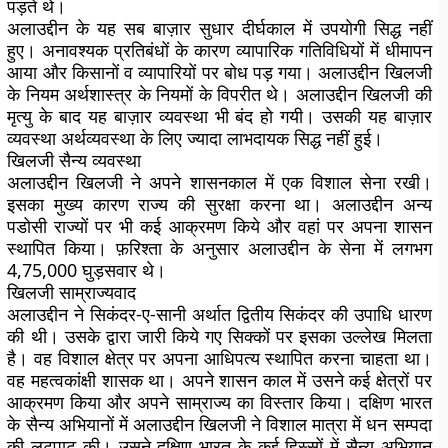
पड़ते थे।
अलाउद्दीन के यह सब बाज़ार सुधार दीर्घकाल में उपयोगी सिद्ध नहीं
हुए। अनावश्यक प्रतिबंधों के कारण व्यापारिक गतिविधियों में धीमापन
आया और किसानों व व्यापारियों पर बोध पड़ गया। अलाउद्दीन खिलजी
के नियम अर्थशास्त्र के नियमों के विपरीत थे। अलाउद्दीन खिलजी की
मृत्यु के बाद यह बाज़ार व्यवस्था भी बंद हो गयी। उसकी यह बाज़ार
व्यवस्था अर्थव्यवस्था के लिए ज्यादा लाभदायक सिद्ध नहीं हुई।
खिलजी सैन्य व्यवस्था
अलाउद्दीन खिलजी ने अपने शासनकाल में एक विशाल सेना रखी।
इसका मुख्य कारण राज्य की सुरक्षा करना था। अलाउद्दीन अन्य
पडोसी राज्यों पर भी कई आक्रमण किये और वहां पर अपना शासन
स्थापित किया। फ़रिश्ता के अनुसार अलाउद्दीन के सेना में लगभग
4,75,000 घुड़सवार थे।
खिलजी साम्राज्यवाद
अलाउद्दीन ने सिकंदर-ए-सानी अर्थात द्वितीय सिकंदर की उपाधि धारण
की थी। उसके द्वारा जारी किये गए सिक्कों पर इसका उल्लेख मिलता
है। वह विशाल क्षेत्र पर अपना आधिपत्य स्थापित करना चाहता था।
वह महत्वकांक्षी शासक था। अपने शासन काल में उसने कई क्षेत्रों पर
आक्रमण किया और अपने साम्राज्य का विस्तार किया। दक्षिण भारत
के सैन्य अभियानों में अलाउद्दीन खिलजी ने विशाल मात्रा में धन सम्पदा
की लूटपाट की। उसने दक्षिण भारत के कई हिस्सों में सैन्य अभियान