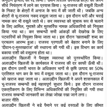
अनुदान इत्यादि को रद्द किया। उसने विशाल उपजाऊ क्षेत्रों को अपने
सीधे नियंत्रण में लाने का प्रयास किया। भू-राजस्व की वसूली दिल्ली
के निकट के क्षेत्रों में अनाज के रूप में की जाती थी। जबकि अन्य
क्षेत्रों से भू-राजस्व नकद वसूला जाता था। इस दौरान घरी और चराई
नामक कर भी वसूले जाते थे। कर व्यवस्था को सुचारू रूप से चलाने
के लिए आमिल, गुमाश्ते और मुतसर्रिफ नामक अधिकारियो को नियुक्त
किया गया था। कर सम्बन्धी सभी आंकड़ों की देखरेख के लिए
पटवारियों को नियुक्त किया जाता था। इस दौरान ‘खाताबही’ शब्द का
प्रचलन आरम्भ हुआ। राजस्व प्रणाली को बेहतर बनाने के लिए
‘दीवान-ए-मुस्तखराज’ की स्थापना की गयी थी। इस विभाग का कार्य
बकाया राशी को वसूलना होता था।
अलाउद्दीन खिलजी ने पैमाइश व्यवस्था को पुनर्स्थापित किया।
अलाउद्दीन खिलजी के कार्यकाल में राजस्व की दर काफी ऊँची थी।
इस दौरान उत्तरी भारत के अधिकतर भागों से कृषि उत्पाद का 50%
प्रतिशत भाग कर के रूप में वसूला जाता था। इस दौरान भू-राजस्व
को खराज कहा जाता था। अलाउद्दीन खिलजी ने अपने शासनकाल में
भू-राजस्व सम्बन्धी कई महत्वपूर्ण सुधार किये। इस दौरान राजस्व
एकत्रीकरण के लिए विभिन्न अधिकारियों की नियुक्ति की गयी तथा
राजस्व सम्बन्धी जानकारी का लेखा जोखा रखा जाने लगा।
बाज़ार नीति
अलाउद्दीन खिलजी ने बड़े पैमाने पर कई वस्तुओं के लिए कीमत