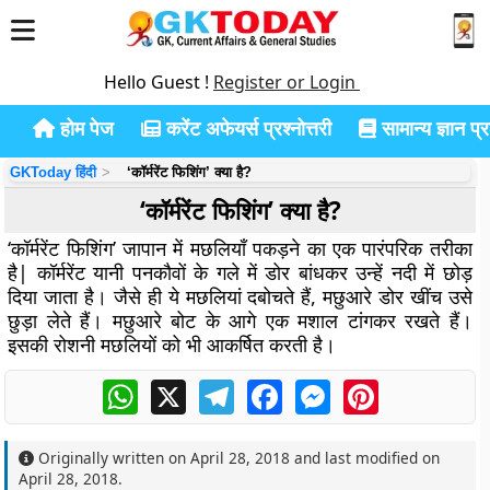
Hello Guest !
Register or Login
होम पेज
करेंट अफेयर्स प्रश्नोत्तरी
सामान्य ज्ञान प्रश
GKToday हिंदी
‘कॉर्मरेंट फिशिंग’ क्या है?
‘कॉर्मरेंट फिशिंग’ क्या है?
‘कॉर्मरेंट फिशिंग’ जापान में मछलियाँ पकड़ने का एक पारंपरिक तरीका
है| कॉर्मरेंट यानी पनकौवों के गले में डोर बांधकर उन्हें नदी में छोड़
दिया जाता है। जैसे ही ये मछलियां दबोचते हैं, मछुआरे डोर खींच उसे
छुड़ा लेते हैं। मछुआरे बोट के आगे एक मशाल टांगकर रखते हैं।
इसकी रोशनी मछलियों को भी आकर्षित करती है।
WhatsApp
X
Telegram
Facebook
Messenger
Pinterest
Originally written on
April 28, 2018
and last modified on
April 28, 2018
.