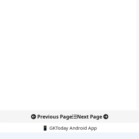
Previous Page
Next Page
📱 GKToday Android App
🔍