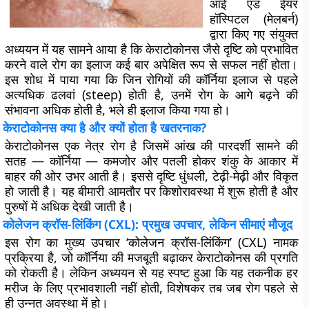
आई एंड ईयर
हॉस्पिटल (मेलबर्न)
द्वारा किए गए संयुक्त
अध्ययन में यह सामने आया है कि केराटोकोनस जैसे दृष्टि को प्रभावित
करने वाले रोग का इलाज कई बार अपेक्षित रूप से सफल नहीं होता।
इस शोध में पाया गया कि जिन रोगियों की कॉर्निया इलाज से पहले
अत्यधिक ढलवां (steep) होती है, उनमें रोग के आगे बढ़ने की
संभावना अधिक होती है, भले ही इलाज किया गया हो।
केराटोकोनस क्या है और क्यों होता है खतरनाक?
केराटोकोनस एक नेत्र रोग है जिसमें आंख की पारदर्शी सामने की
सतह — कॉर्निया — कमजोर और पतली होकर शंकु के आकार में
बाहर की ओर उभर आती है। इससे दृष्टि धुंधली, टेढ़ी-मेढ़ी और विकृत
हो जाती है। यह बीमारी आमतौर पर किशोरावस्था में शुरू होती है और
पुरुषों में अधिक देखी जाती है।
कोलेजन क्रॉस-लिंकिंग (CXL): प्रमुख उपचार, लेकिन सीमाएं मौजूद
इस रोग का मुख्य उपचार ‘कोलेजन क्रॉस-लिंकिंग’ (CXL) नामक
प्रक्रिया है, जो कॉर्निया की मजबूती बढ़ाकर केराटोकोनस की प्रगति
को रोकती है। लेकिन अध्ययन से यह स्पष्ट हुआ कि यह तकनीक हर
मरीज के लिए प्रभावशाली नहीं होती, विशेषकर तब जब रोग पहले से
ही उन्नत अवस्था में हो।