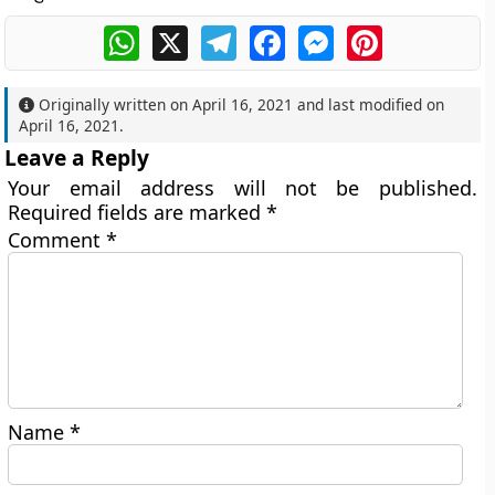
WhatsApp
X
Telegram
Facebook
Messenger
Pinterest
Originally written on
April 16, 2021
and last modified on
April 16, 2021
.
Leave a Reply
Your email address will not be published.
Required fields are marked
*
Comment
*
Name
*