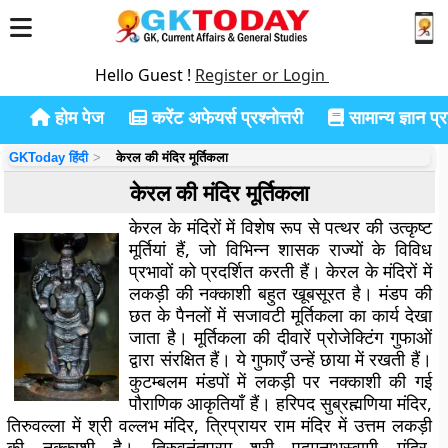
Hello Guest !
Register or Login
होम पेज
करेंट अफेयर्स प्रश्नोत्तरी
सामान्य ज्ञान प्रश
GKToday हिंदी
केरल की मंदिर मूर्तिकला
केरल की मंदिर मूर्तिकला
केरल के मंदिरों में विशेष रूप से पत्थर की उत्कृष्ट
मूर्तियां हैं, जो विभिन्न शासक राज्यों के विविध
प्रभावों को प्रदर्शित करती हैं। केरल के मंदिरों में
लकड़ी की नक्काशी बहुत खूबसूरत है। मंडप की
छत के पैनलों में सजावटी मूर्तिकला का कार्य देखा
जाता है। मूर्तिकला की दीवारें प्रोजेक्टिंग गुफाओं
द्वारा संरक्षित हैं। ये गुफाएँ उन्हें छाया में रखती हैं।
कुटम्बलम मंडपों में लकड़ी पर नक्काशी की गई
पौराणिक आकृतियाँ हैं। हरिपद सुब्रह्मणिया मंदिर,
तिरुवल्ला में श्री वल्लभ मंदिर, त्रिप्रायर राम मंदिर में उत्तम लकड़ी
की नक्काशी है। तिरुवनंतपुरम श्री पद्मनाभस्वामी मंदिर,