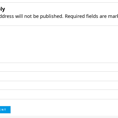
ly
ddress will not be published.
Required fields are ma