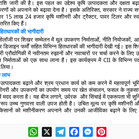
राशि जारी की है। इस पहल का उद्देश्य कृषि उत्पादकता और दक्षता बढ़ा
ों को अपनाने को बढ़ावा देना है। इसके अतिरिक्त, सरकार ने राज्य सरक
ं पर 15 लाख 24 हजार कृषि मशीनरी और ट्रैक्टर, पावर टिलर और स्
रित किए हैं।
 हितधारकों की भागीदारी
्नोलॉजी पर शिखर सम्मेलन में मूल उपकरण निर्माताओं, नीति नियोजकों, आप
 डिजाइन फर्मों सहित विभिन्न हितधारकों की भागीदारी देखी गई। इस श
नरी प्रौद्योगिकी में नवीनतम रुझानों और नवाचारों पर चर्चा करने के लिए उ
 निर्माताओं को एक साथ लाना है। इस कार्यक्रम में CII के विभिन्न प
ग लिया।
े लाभ
त्पादकता बढ़ाने और श्रम प्रधान कार्य को कम करने में महत्वपूर्ण भूम
शीनरी और उपकरणों का उपयोग समय पर खेत संचालन, फसल के नुकसा
ें मदद करता है। यह बीज लगाने, उर्वरक और सिंचाई में एकरूपता भी सुनि
रूप उच्च गुणवत्ता वाली उपज होती है। उचित मूल्य पर कृषि मशीनरी
किसानों को मशीनीकरण अपनाने और उनकी आजीविका बढ़ाने के लिए प
WhatsApp
X
Telegram
Facebook
Messenger
Pinterest