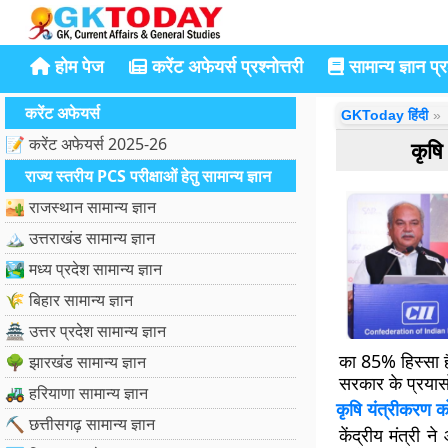
होम पेज
करेंट अफेयर्स प्रश्नोत्तरी
सामान्य ज्ञान प्रश
करेंट अफेयर्स
GKToday हिंदी
📝 करेंट अफेयर्स 2025-26
कृषि
राज्य स्तरीय PCS परीक्षाओं हेतु सामान्य ज्ञान
🏜️ राजस्थान सामान्य ज्ञान
🏔️ उत्तराखंड सामान्य ज्ञान
🏞️ मध्य प्रदेश सामान्य ज्ञान
🌾 बिहार सामान्य ज्ञान
🏯 उत्तर प्रदेश सामान्य ज्ञान
का 85% हिस्सा हैं
🌳 झारखंड सामान्य ज्ञान
सरकार के प्रयास
🚜 हरियाणा सामान्य ज्ञान
कृषि यंत्रीकरण क
⛏️ छत्तीसगढ़ सामान्य ज्ञान
केंद्रीय मंत्र