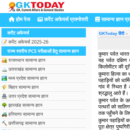
होम पेज
करेंट अफेयर्स प्रश्नोत्तरी
सामान्य ज्ञान प्रश
करेंट अफेयर्स
GKToday हिंदी
📝 करेंट अफेयर्स 2025-26
राज्य स्तरीय PCS परीक्षाओं हेतु सामान्य ज्ञान
कुमार पर्वत भार
यह पर्वत दक्षि
🏜️ राजस्थान सामान्य ज्ञान
किलोमीटर की दूर
🏔️ उत्तराखंड सामान्य ज्ञान
कुमारा हिल्स का ध
🏞️ मध्य प्रदेश सामान्य ज्ञान
पहाड़ियों को धार
गांव में स्थित ह
🌾 बिहार सामान्य ज्ञान
श्रद्धालु आते हैं।
🏯 उत्तर प्रदेश सामान्य ज्ञान
कुमार पर्वत के 
🌳 झारखंड सामान्य ज्ञान
पत्थरों को सालिग
तक पहुँचने के लि
🚜 हरियाणा सामान्य ज्ञान
कुमार पहाड़ियों 
⛏️ छत्तीसगढ़ सामान्य ज्ञान
पूरा क्षेत्र पुष्