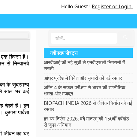
Hello Guest !
Register or Login
🔍
नवीनतम पोस्ट्स
 एक हिस्सा है।
आरबीआई की नई सूची से एनबीएफसी निगरानी में
 से निन्यानबे
सख्ती
आंध्र प्रदेश में निवेश और सुधारों को नई रफ्तार
का के सुब्रमण्य
अग्नि-4 के सफल परीक्षण से भारत की रणनीतिक
र में साल भर कई
क्षमता और मजबूत
BIOFACH INDIA 2026 से जैविक निर्यात को नई
 चेहरे हैं। इन
रफ्तार
 कुमारा पार्वता
हर घर तिरंगा 2026: वंदे मातरम् की 150वीं वर्षगांठ
से जुड़ा अभियान
क्षी जीवन का घर