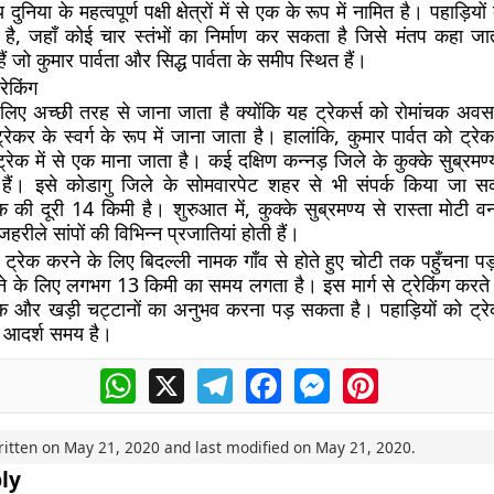
निया के महत्वपूर्ण पक्षी क्षेत्रों में से एक के रूप में नामित है। पहाड़ियों
ै, जहाँ कोई चार स्तंभों का निर्माण कर सकता है जिसे मंतप कहा जा
ैं जो कुमार पार्वता और सिद्ध पार्वता के समीप स्थित हैं।
रेकिंग
के लिए अच्छी तरह से जाना जाता है क्योंकि यह ट्रेकर्स को रोमांचक अव
रेकर के स्वर्ग के रूप में जाना जाता है। हालांकि, कुमार पार्वत को ट्रेक
 ट्रेक में से एक माना जाता है। कई दक्षिण कन्नड़ जिले के कुक्के सुब्रमण
 हैं। इसे कोडागु जिले के सोमवारपेट शहर से भी संपर्क किया जा स
रेक की दूरी 14 किमी है। शुरुआत में, कुक्के सुब्रमण्य से रास्ता मोटी 
जहरीले सांपों की विभिन्न प्रजातियां होती हैं।
्रेक करने के लिए बिदल्ली नामक गाँव से होते हुए चोटी तक पहुँचना पड
ंचने के लिए लगभग 13 किमी का समय लगता है। इस मार्ग से ट्रेकिंग करते
 और खड़ी चट्टानों का अनुभव करना पड़ सकता है। पहाड़ियों को ट्र
 आदर्श समय है।
WhatsApp
X
Telegram
Facebook
Messenger
Pinterest
ritten on
May 21, 2020
and last modified on
May 21, 2020
.
ly