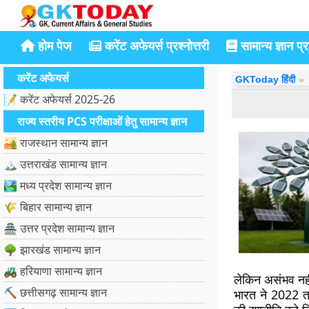
होम पेज
करेंट अफेयर्स प्रश्नोत्तरी
सामान्य ज्ञान प्रश
करेंट अफेयर्स
GKToday हिंदी
📝 करेंट अफेयर्स 2025-26
राज्य स्तरीय PCS परीक्षाओं हेतु सामान्य ज्ञान
🏜️ राजस्थान सामान्य ज्ञान
🏔️ उत्तराखंड सामान्य ज्ञान
🏞️ मध्य प्रदेश सामान्य ज्ञान
🌾 बिहार सामान्य ज्ञान
🏯 उत्तर प्रदेश सामान्य ज्ञान
🌳 झारखंड सामान्य ज्ञान
🚜 हरियाणा सामान्य ज्ञान
लेकिन असंभव नह
⛏️ छत्तीसगढ़ सामान्य ज्ञान
भारत ने 2022 त