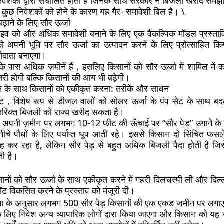
निवेशकों द्वारा संचालित होती है जिनके साथ सरकार ने बिजली खरीद समझ
कुछ निवेशकों को होने के कारण यह गैर- समावेशी बिल है। \
़ाने के लिए सौर ऊर्जा
ाइव को और अधिक समावेशी बनाने के लिए एक वैकल्पिक मॉडल प्रस्ताव
को अपनी भूमि पर सौर ऊर्जा का उत्पादन करने के लिए प्रोत्साहित क
जादाता बनाएगा।
 के पास अधिक ज़मीनें हैं , इसलिए किसानों को सौर ऊर्जा में शामिल में
ोत्तरी होगी बल्कि किसानों की आय भी बढ़ेगी।
दन के साथ किसानों को एकीकृत करना: तरीके और साधन
ेट , विशेष रूप से डीजल वालों को सोलर ऊर्जा के पंप सेट के साथ 
तिरिक्त बिजली को राज्य खरीद सकता है।
ो अपनी ज़मीन पर लगभग 10-12 फीट की ऊँचाई पर “सौर पेड़” उगाने के ल
ीचे पौधों के लिए पर्याप्त धूप आती रहे। इससे किसान दो सिंचित फसल
ह कर रहा है, लेकिन सौर पेड़ से बहुत अधिक बिजली पैदा होती है जि
ी है।
ानों को सौर ऊर्जा के साथ एकीकृत करने में गहरी दिलचस्पी ली और दिल्ली
्लॉट विकसित करने के प्रस्ताव को मंजूरी दी।
 के अनुसार लगभग 500 सौर पेड़ किसानों की एक एकड़ जमीन पर लगाए 
ं के लिए निवेश अन्य व्यापारिक लोगों द्वारा किया जाएगा और किसान को यह