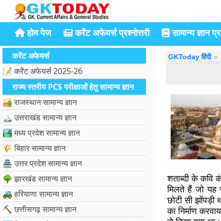
होम पेज
करेंट अफेयर्स प्रश्नोत्तरी
सामान्य ज्ञान प्रश
करेंट अफेयर्स
GKToday हिंदी
📝 करेंट अफेयर्स 2025-26
राज्य स्तरीय PCS परीक्षाओं हेतु सामान्य ज्ञान
🏜️ राजस्थान सामान्य ज्ञान
🏔️ उत्तराखंड सामान्य ज्ञान
🏞️ मध्य प्रदेश सामान्य ज्ञान
🌾 बिहार सामान्य ज्ञान
🏯 उत्तर प्रदेश सामान्य ज्ञान
शताब्दी के कवि कं
🌳 झारखंड सामान्य ज्ञान
मिलते हैं जो य
🚜 हरियाणा सामान्य ज्ञान
छोटी सी झोंपड़ी थ
⛏️ छत्तीसगढ़ सामान्य ज्ञान
का निर्माण करवाय