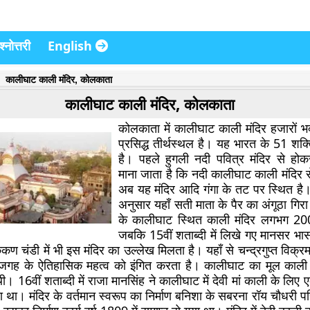
्नोत्तरी
English
कालीघाट काली मंदिर, कोलकाता
कालीघाट काली मंदिर, कोलकाता
कोलकाता में कालीघाट काली मंदिर हजारों भक
प्रसिद्ध तीर्थस्थल है। यह भारत के 51 शक्ति
है। पहले हुगली नदी पवित्र मंदिर से हो
माना जाता है कि नदी कालीघाट काली मंदिर 
अब यह मंदिर आदि गंगा के तट पर स्थित ह
अनुसार यहाँ सती माता के पैर का अंगूठा गि
के कालीघाट स्थित काली मंदिर लगभग 200 व
जबकि 15वीं शताब्दी में लिखे गए मानसर भास
कण चंडी में भी इस मंदिर का उल्लेख मिलता है। यहाँ से चन्द्रगुप्त विक्रम
ह जगह के ऐतिहासिक महत्व को इंगित करता है। कालीघाट का मूल काली 
ी। 16वीं शताब्दी में राजा मानसिंह ने कालीघाट में देवी मां काली के लिए 
ा था। मंदिर के वर्तमान स्वरूप का निर्माण बनिशा के सबरना रॉय चौधरी 