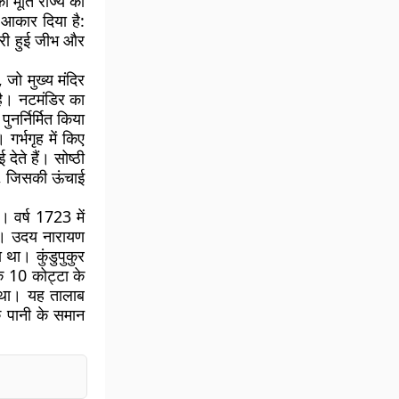
 मूर्ति राज्य की
ने आकार दिया है:
उभरी हुई जीभ और
 जो मुख्य मंदिर
 है। नटमंडिर का
ुनर्निर्मित किया
गर्भगृह में किए
देते हैं। सोष्ठी
ा, जिसकी ऊंचाई
। वर्ष 1723 में
की। उदय नारायण
 था। कुंडुपुकुर
ैंक 10 कोट्टा के
 था। यह तालाब
के पानी के समान