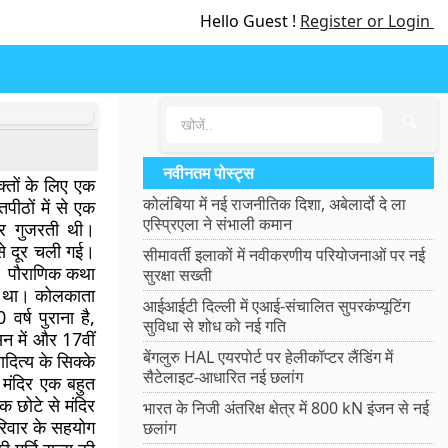
Hello Guest !
Register or Login
🔍
नवीनतम पोस्ट्स
्तों के लिए एक
कोलंबिया में नई राजनीतिक दिशा, अबेलार्दो दे ला
पीठों में से एक
एस्प्रिएला ने संभाली कमान
कर गुजरती थी।
से दूर चली गई।
सीमावर्ती इलाकों में नवीकरणीय परियोजनाओं पर नई
ै। पौराणिक कथा
सुरक्षा सख्ती
रा था। कोलकाता
आईआईटी दिल्ली में एआई-संचालित सुपरकंप्यूटिंग
र्ष पुराना है,
सुविधा से शोध को नई गति
न में और 17वीं
बेंगलुरु HAL एयरपोर्ट पर हेलीकॉप्टर लैंडिंग में
ादित्य के सिक्के
सैटेलाइट-आधारित नई छलांग
मंदिर एक बहुत
एक छोटे से मंदिर
भारत के निजी अंतरिक्ष क्षेत्र में 800 kN इंजन से नई
परिवार के सहयोग
छलांग