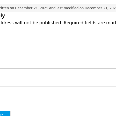
ritten on
December 21, 2021
and last modified on
December 21, 202
ly
ddress will not be published.
Required fields are ma